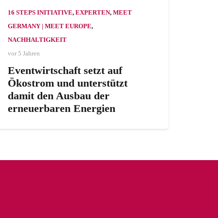
16 STEPS INITIATIVE
,
EXPERTEN
,
MEET
GERMANY | MEET EUROPE
,
NACHHALTIGKEIT
vor 5 Jahren
Eventwirtschaft setzt auf
Ökostrom und unterstützt
damit den Ausbau der
erneuerbaren Energien