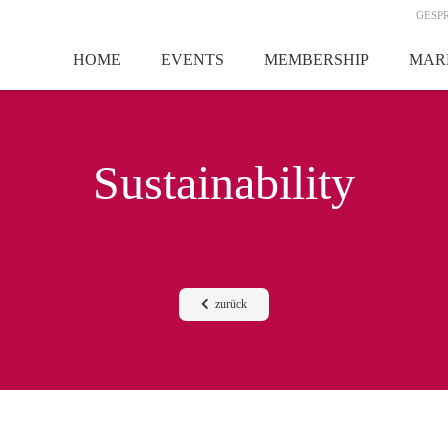
GESP
HOME
EVENTS
MEMBERSHIP
MAR
Sustainability
zurück