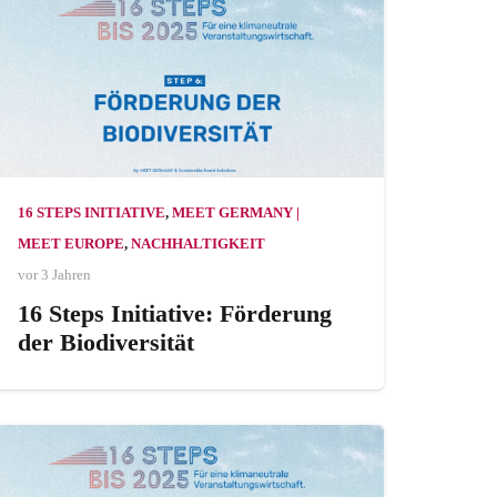
16 STEPS INITIATIVE
,
MEET GERMANY |
MEET EUROPE
,
NACHHALTIGKEIT
vor 3 Jahren
16 Steps Initiative: Förderung
der Biodiversität