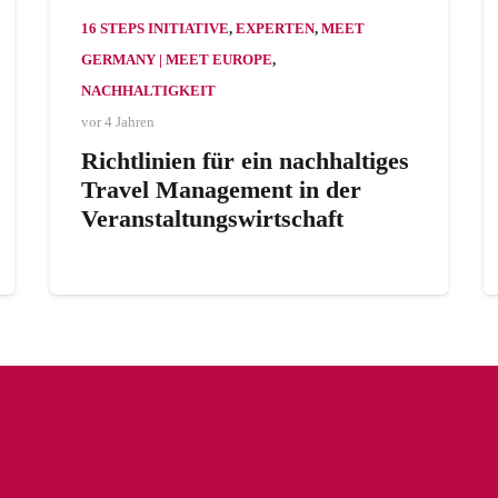
16 STEPS INITIATIVE
,
EXPERTEN
,
MEET
GERMANY | MEET EUROPE
,
NACHHALTIGKEIT
vor 4 Jahren
Richtlinien für ein nachhaltiges
Travel Management in der
Veranstaltungswirtschaft