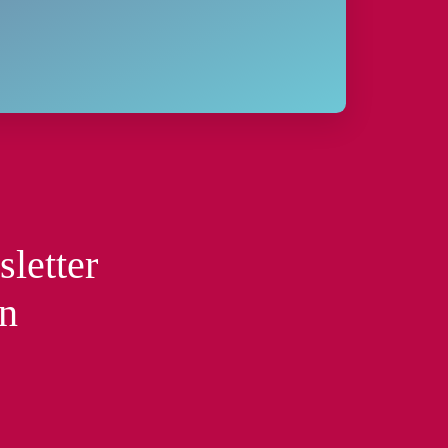
sletter
en