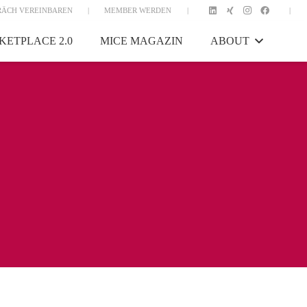
RÄCH VEREINBAREN
|
MEMBER WERDEN
|
|
KETPLACE 2.0
MICE MAGAZIN
ABOUT