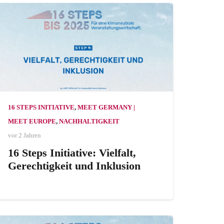
16 STEPS INITIATIVE
,
MEET GERMANY |
MEET EUROPE
,
NACHHALTIGKEIT
vor 2 Jahren
16 Steps Initiative: Vielfalt,
Gerechtigkeit und Inklusion