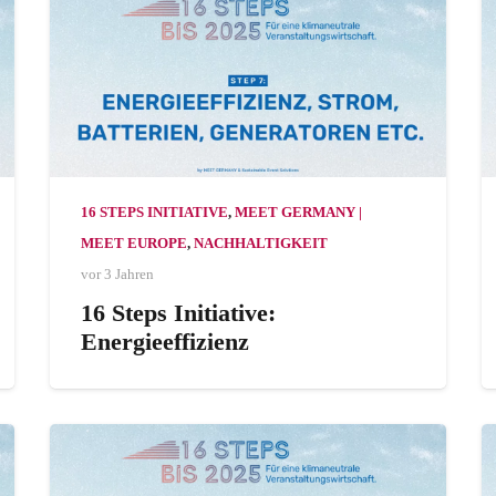
16 STEPS INITIATIVE
,
MEET GERMANY |
MEET EUROPE
,
NACHHALTIGKEIT
vor 3 Jahren
16 Steps Initiative:
Energieeffizienz