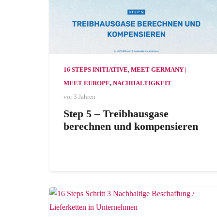
16 STEPS INITIATIVE
,
MEET GERMANY |
MEET EUROPE
,
NACHHALTIGKEIT
vor 3 Jahren
Step 5 – Treibhausgase
berechnen und kompensieren