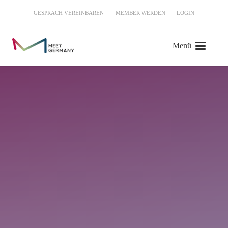
GESPRÄCH VEREINBAREN
MEMBER WERDEN
LOGIN
Menü