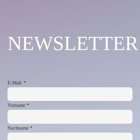
NEWSLETTER
E-Mail
*
Vorname
*
Nachname
*