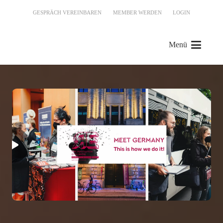
GESPRÄCH VEREINBAREN
MEMBER WERDEN
LOGIN
Menü