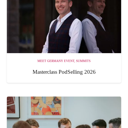
MEET GERMANY EVENT
,
SUMMITS
Masterclass PodSelling 2026