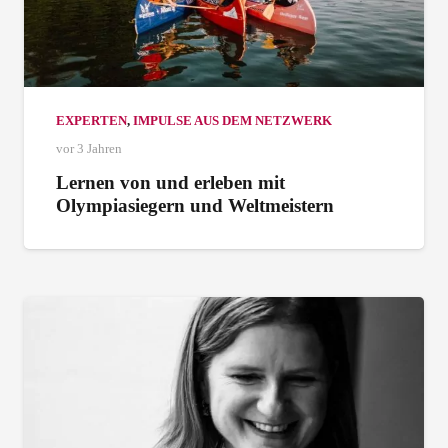
EXPERTEN
,
IMPULSE AUS DEM NETZWERK
vor 3 Jahren
Lernen von und erleben mit
Olympiasiegern und Weltmeistern