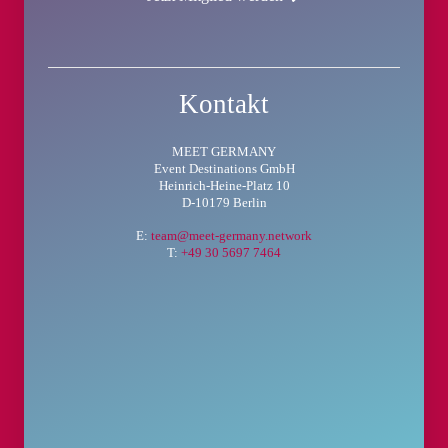
Kontakt
MEET GERMANY
Event Destinations GmbH
Heinrich-Heine-Platz 10
D-10179 Berlin
E:
team@meet-germany.network
T:
+49 30 5697 7464