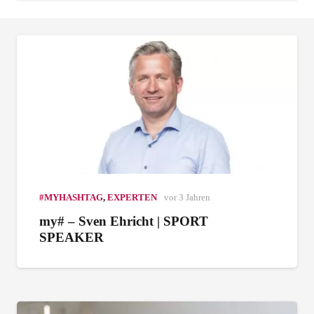
#MYHASHTAG
,
EXPERTEN
vor 3 Jahren
my# – Sven Ehricht | SPORT
SPEAKER