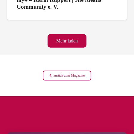
Community e. V.
Mehr laden
zurück zum Magazine