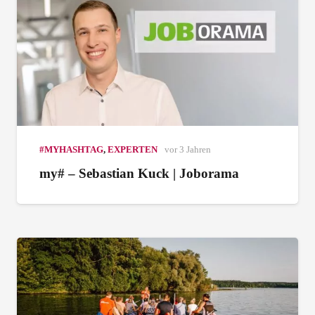
#MYHASHTAG
,
EXPERTEN
vor 3 Jahren
my# – Sebastian Kuck | Joborama