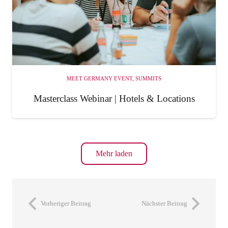
MEET GERMANY EVENT
,
SUMMITS
Masterclass Webinar | Hotels & Locations
Mehr laden
Vorheriger Beitrag
Nächster Beitrag