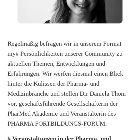
Regelmäßig befragen wir in unserem Format
my# Persönlichkeiten unserer Community zu
aktuellen Themen, Entwicklungen und
Erfahrungen. Wir werfen diesmal einen Blick
hinter die Kulissen der Pharma- und
Medizinbranche und stellen Dir Daniela Thom
vor, geschäftsführende Gesellschafterin der
PharMed Akademie und Veranstalterin des
PHARMA FORTBILDUNGS-FORUM.
# Veranstaltungen in der Pharma- und