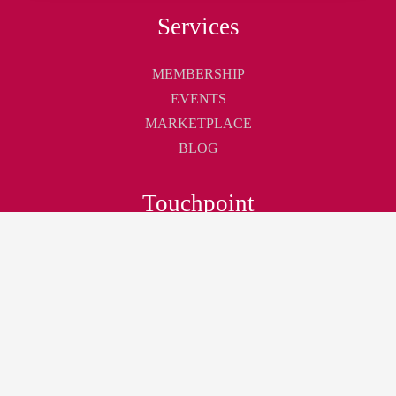
Services
MEMBERSHIP
EVENTS
MARKETPLACE
BLOG
Touchpoint
ABOUT
CONTACT
CAREER
Join