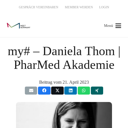
GESPRÄCH VEREINBAREN
MEMBER WERDEN
LOGIN
Menü
my# – Daniela Thom |
PharMed Akademie
Beitrag vom
21. April 2023