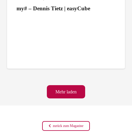
my# – Dennis Tietz | easyCube
Mehr laden
zurück zum Magazine