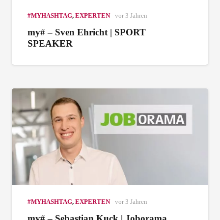
#MYHASHTAG
,
EXPERTEN
vor 3 Jahren
my# – Sven Ehricht | SPORT
SPEAKER
#MYHASHTAG
,
EXPERTEN
vor 3 Jahren
my# – Sebastian Kuck | Joborama