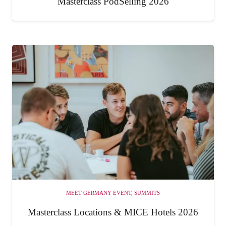
Masterclass PodSelling 2026
MEET GERMANY EVENT
,
SUMMITS
Masterclass Locations & MICE Hotels 2026