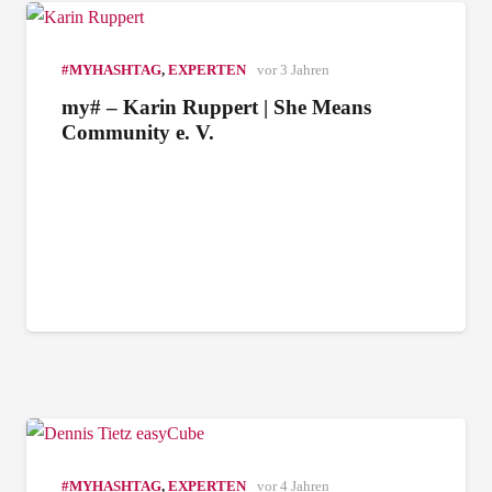
#MYHASHTAG
,
EXPERTEN
vor 3 Jahren
my# – Karin Ruppert | She Means
Community e. V.
#MYHASHTAG
,
EXPERTEN
vor 4 Jahren