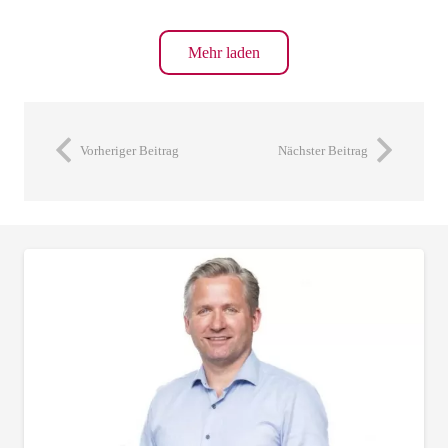
Mehr laden
Vorheriger Beitrag
Nächster Beitrag