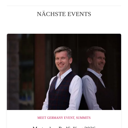
NÄCHSTE EVENTS
MEET GERMANY EVENT
,
SUMMITS