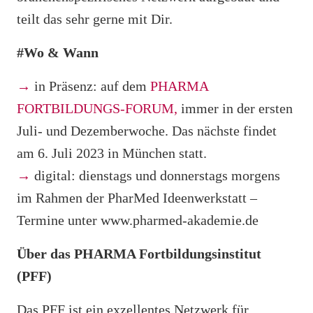
teilt das sehr gerne mit Dir.
#Wo & Wann
→
in Präsenz: auf dem
PHARMA
FORTBILDUNGS-FORUM,
immer in der ersten
Juli- und Dezemberwoche. Das nächste findet
am 6. Juli 2023 in München statt.
→
digital: dienstags und donnerstags morgens
im Rahmen der PharMed Ideenwerkstatt –
Termine unter www.pharmed-akademie.de
Über das PHARMA Fortbildungsinstitut
(PFF)
Das PFF ist ein exzellentes Netzwerk für