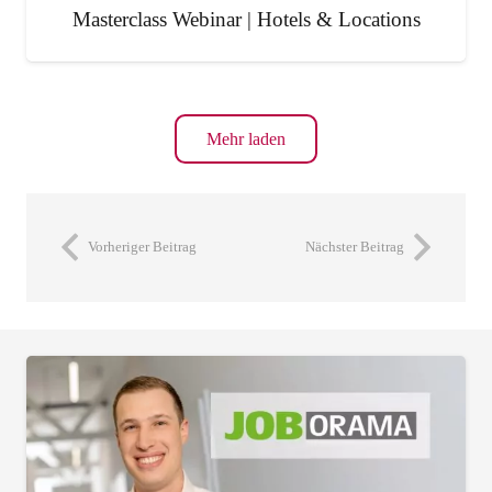
Masterclass Webinar | Hotels & Locations
Mehr laden
Vorheriger Beitrag
Nächster Beitrag