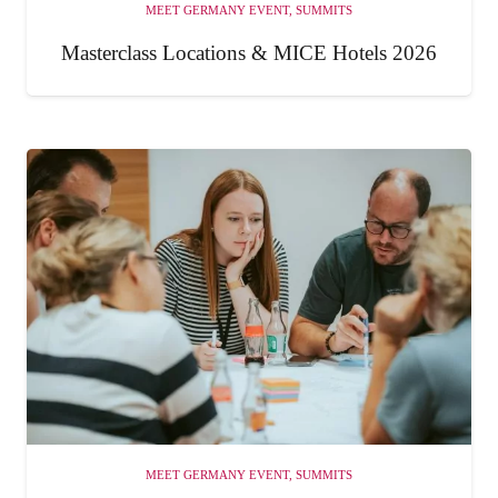
MEET GERMANY EVENT
,
SUMMITS
Masterclass Locations & MICE Hotels 2026
MEET GERMANY EVENT
,
SUMMITS