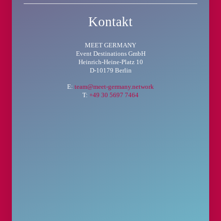
Kontakt
MEET GERMANY
Event Destinations GmbH
Heinrich-Heine-Platz 10
D-10179 Berlin
E:
team@meet-germany.network
T:
+49 30 5697 7464