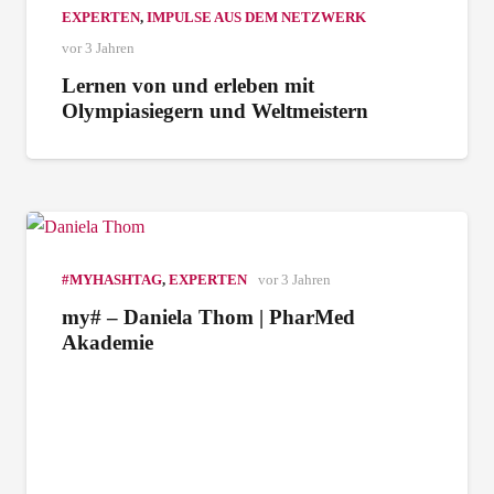
EXPERTEN
,
IMPULSE AUS DEM NETZWERK
vor 3 Jahren
Lernen von und erleben mit
Olympiasiegern und Weltmeistern
#MYHASHTAG
,
EXPERTEN
vor 3 Jahren
my# – Daniela Thom | PharMed
Akademie