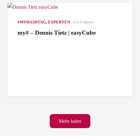
#MYHASHTAG
,
EXPERTEN
vor 4 Jahren
my# – Dennis Tietz | easyCube
Mehr laden