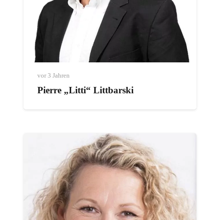
vor 3 Jahren
Pierre „Litti“ Littbarski