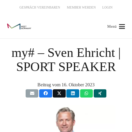
GESPRÄCH VEREINBAREN
MEMBER WERDEN
LOGIN
Menü
my# – Sven Ehricht |
SPORT SPEAKER
Beitrag vom
16. Oktober 2023