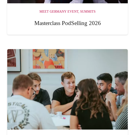
MEET GERMANY EVENT
,
SUMMITS
Masterclass PodSelling 2026