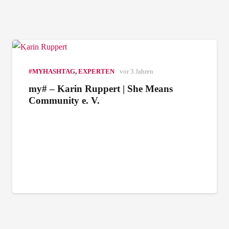
#MYHASHTAG
,
EXPERTEN
vor 3 Jahren
my# – Karin Ruppert | She Means
Community e. V.