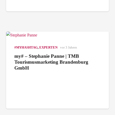
#MYHASHTAG
,
EXPERTEN
vor 3 Jahren
my# – Stephanie Panne | TMB
Tourismusmarketing Brandenburg
GmbH