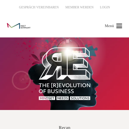
GESPRÄCH VEREINBAREN
MEMBER WERDEN
LOGIN
Menü
Recap