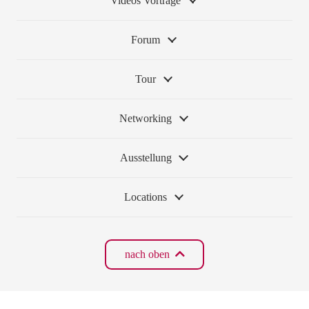
Videos Vorträge
Forum
Tour
Networking
Ausstellung
Locations
nach oben