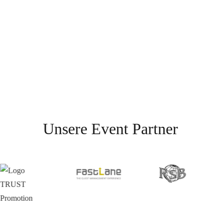
Unsere Event Partner