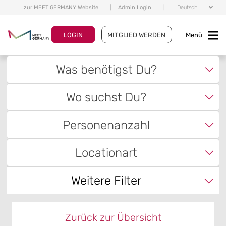
zur MEET GERMANY Website
|
Admin Login
|
Deutsch
LOGIN
MITGLIED WERDEN
Menü
Was benötigst Du?
Wo suchst Du?
Personenanzahl
Locationart
Weitere Filter
Zurück zur Übersicht