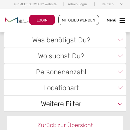
zur MEET GERMANY Website
|
Admin Login
|
Deutsch
LOGIN
MITGLIED WERDEN
Menü
Was benötigst Du?
Wo suchst Du?
Personenanzahl
Locationart
Weitere Filter
Zurück zur Übersicht