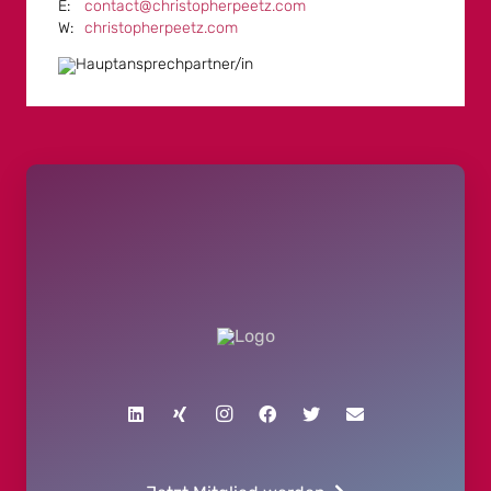
contact@christopherpeetz.com
christopherpeetz.com