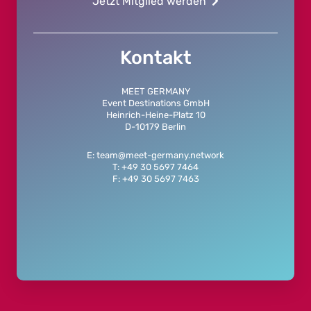
Jetzt Mitglied werden
Kontakt
MEET GERMANY
Event Destinations GmbH
Heinrich-Heine-Platz 10
D-10179 Berlin
E: team@meet-germany.network
T: +49 30 5697 7464
F: +49 30 5697 7463