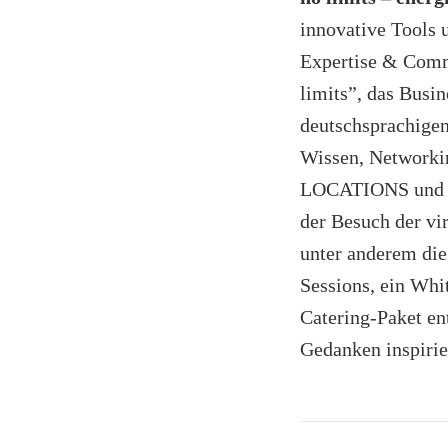
innovative Tools 
Expertise & Comm
limits”, das Busi
deutschsprachigen 
Wissen, Networkin
LOCATIONS und Al
der Besuch der vir
unter anderem di
Sessions, ein Wh
Catering-Paket en
Gedanken inspiri