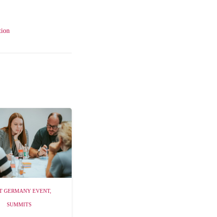
tion
T GERMANY EVENT
,
SUMMITS