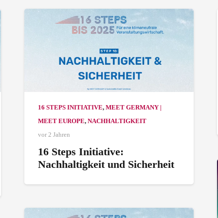
16 STEPS INITIATIVE
,
MEET GERMANY |
MEET EUROPE
,
NACHHALTIGKEIT
vor 2 Jahren
16 Steps Initiative:
Nachhaltigkeit und Sicherheit