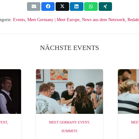
egorie:
Events
,
Meet Germany | Meet Europe
,
News aus dem Netzwerk
,
Redak
NÄCHSTE EVENTS
VENT
,
MEET GERMANY EVENT
,
MEE
SUMMITS