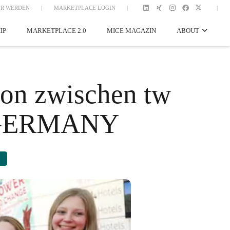
R WERDEN
|
MARKETPLACE LOGIN
|
|
IP
MARKETPLACE 2.0
MICE MAGAZIN
ABOUT
ion zwischen tw
T GERMANY