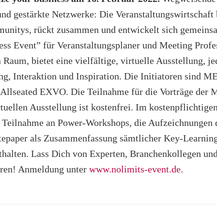
und gestärkte Netzwerke: Die Veranstaltungswirtschaft 
unitys, rückt zusammen und entwickelt sich gemeinsa
ness Event” für Veranstaltungsplaner und Meeting Prof
Raum, bietet eine vielfältige, virtuelle Ausstellung, 
g, Interaktion und Inspiration. Die Initiatoren sind
lseated EXVO. Die Teilnahme für die Vorträge der M
tuellen Ausstellung ist kostenfrei. Im kostenpflichtige
e Teilnahme an Power-Workshops, die Aufzeichnungen 
itepaper als Zusammenfassung sämtlicher Key-Learning
thalten. Lass Dich von Experten, Branchenkollegen un
eren! Anmeldung unter
www.nolimits-event.de
.