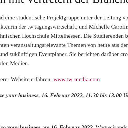
nd eine studentische Projektgruppe unter der Leitung v
teurin der tw tagungswirtschaft, und Michelle Caroli
hnischen Hochschule Mittelhessen. Die Studierenden 
hten veranstaltungsrelevante Themen von heute aus de
nd zukünftigen Eventplaner. Sie berichten darüber cro
alen Medien.
serer Website erfahren:
www.tw-media.com
ize your business, 16. Februar 2022, 11:30 bis 13:00 U
ize your business am 16. Februar 2022.
Wegweisende 