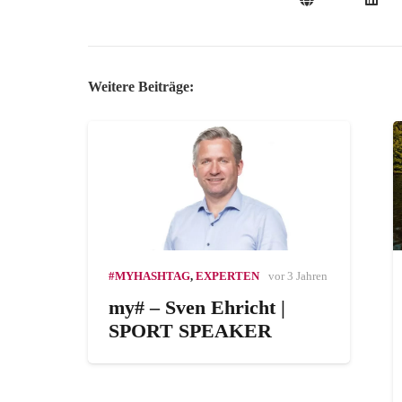
Weitere Beiträge:
#MYHASHTAG
,
EXPERTEN
vor 3 Jahren
my# – Sven Ehricht |
SPORT SPEAKER