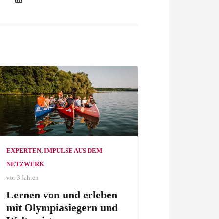
EXPERTEN
,
IMPULSE AUS DEM
NETZWERK
vor 3 Jahren
Lernen von und erleben
mit Olympiasiegern und