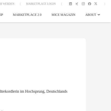
R WERDEN
|
MARKETPLACE LOGIN
|
|
IP
MARKETPLACE 2.0
MICE MAGAZIN
ABOUT
eltrekordlerin im Hochsprung, Deutschlands