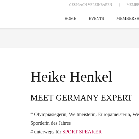
GESPRÄCH VEREINBAREN
|
MEMBE
HOME
EVENTS
MEMBERSH
Heike Henkel
MEET GERMANY EXPERT
# Olympiasiegerin, Weltmeisterin, Europameisterin, W
Sportlerin des Jahres
# unterwegs für
SPORT SPEAKER