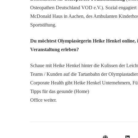
Osteopathen Deutschland VOD e.V.). Sozial engagiert s
McDonald Haus in Aachen, des Ambulanten Kinderhos
Sportstiftung.
Du möchtest Olympiasiegerin Heike Henkel online, 
Veranstaltung erleben?
Schaue mit Heike Henkel hinter die Kulissen der Leic
Teams / Kunden auf die Tartanbahn der Olympiastadien.
Corporate Health gibt Heike Henkel Unternehmern, F
Tipps für das gesunde (Home)
Office weiter.