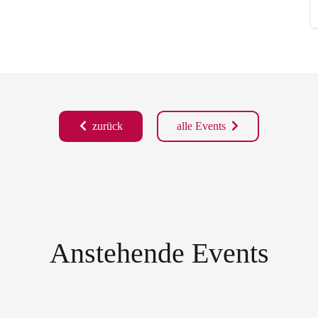
zurück
alle Events
Anstehende Events