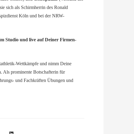
ie sich als Schirmherrin des Ronald
pizdienst Köln und bei der NRW-
im Studio und live auf Deiner Firmen-
htathletik-Wettkämpfe und nimm Deine
 Als prominente Botschafterin für
ührungs- und Fachkräften Übungen und