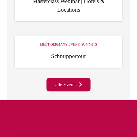
Masterclass Webinar | Hotels &
Locations
MEET GERMANY EVENT
,
SUMMITS
Schnuppertour
alle Events