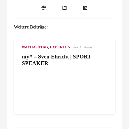
Weitere Beiträge:
#MYHASHTAG
,
EXPERTEN
vor 3 Jahren
my# – Sven Ehricht | SPORT
SPEAKER