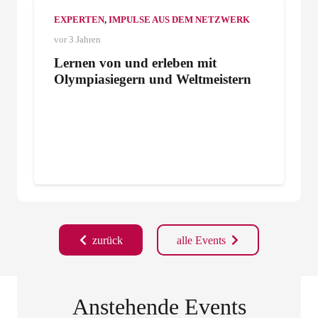
EXPERTEN
,
IMPULSE AUS DEM NETZWERK
vor 3 Jahren
Lernen von und erleben mit
Olympiasiegern und Weltmeistern
zurück
alle Events
Anstehende Events