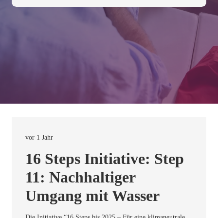
vor 1 Jahr
16 Steps Initiative: Step
11: Nachhaltiger
Umgang mit Wasser
Die Initiative “16 Steps bis 2025 – Für eine klimaneutrale