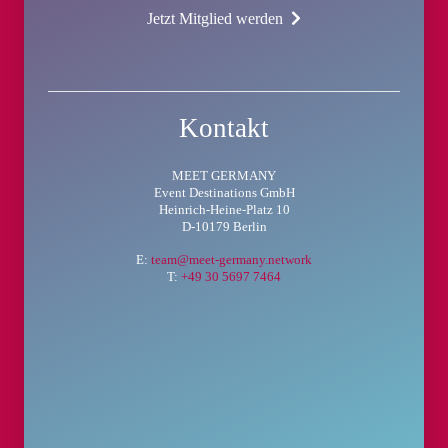
Jetzt Mitglied werden
Kontakt
MEET GERMANY
Event Destinations GmbH
Heinrich-Heine-Platz 10
D-10179 Berlin
E:
team@meet-germany.network
T:
+49 30 5697 7464