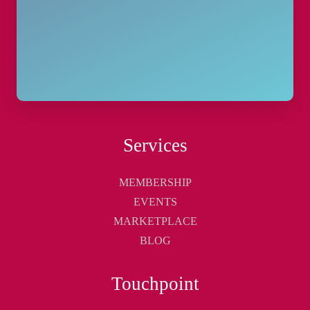
Services
MEMBERSHIP
EVENTS
MARKETPLACE
BLOG
Touchpoint