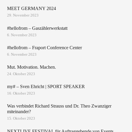
MEET GERMANY 2024
29. November 2023
#hellofrom – Gaszählerwerkstatt
6. November 2023
#hellofrom – Fraport Conference Center
6. November 2023
Mut. Motivation. Machen.
24. Oktober 2023
my# – Sven Ehricht | SPORT SPEAKER
16. Oktober 2023
Was verbindet Richard Strauss und Dr. Theo Zwanziger
miteinander?
15. Oktober 2023
NEXTLIVE FESTIVAL für Auftraggebende von Events