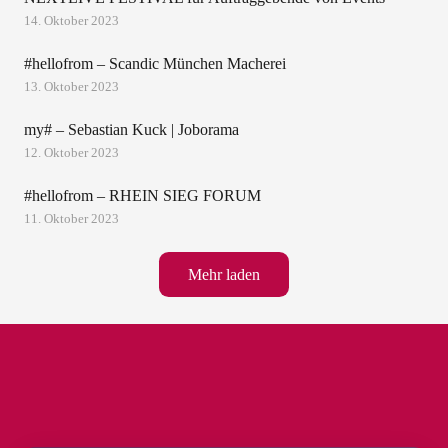
14. Oktober 2023
#hellofrom – Scandic München Macherei
13. Oktober 2023
my# – Sebastian Kuck | Joborama
12. Oktober 2023
#hellofrom – RHEIN SIEG FORUM
11. Oktober 2023
Mehr laden