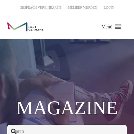
GESPRÄCH VEREINBAREN
MEMBER WERDEN
LOGIN
Menü
MAGAZINE