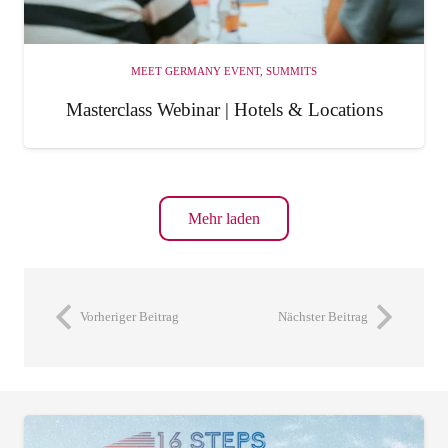
MEET GERMANY EVENT
,
SUMMITS
Masterclass Webinar | Hotels & Locations
Mehr laden
Vorheriger Beitrag
Nächster Beitrag