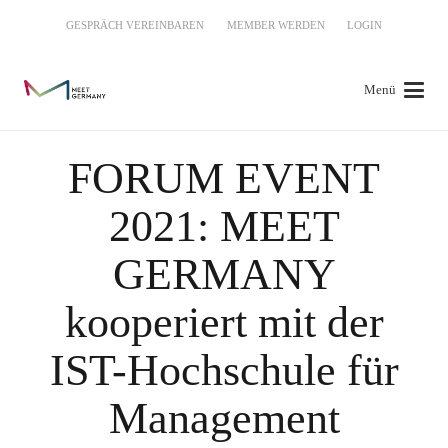
GESPRÄCH VEREINBAREN
MEMBER WERDEN
LOGIN
Menü
FORUM EVENT
2021: MEET
GERMANY
kooperiert mit der
IST-Hochschule für
Management