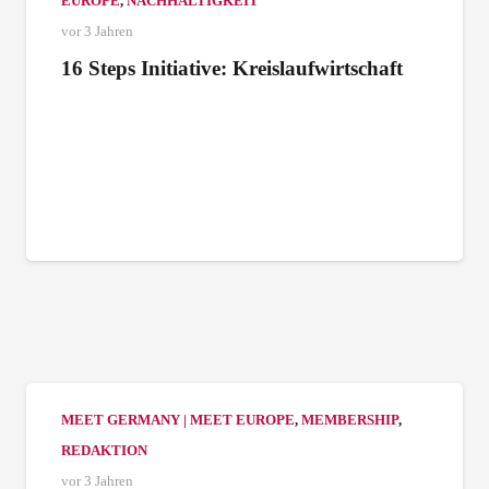
EUROPE
,
NACHHALTIGKEIT
vor 3 Jahren
16 Steps Initiative: Kreislaufwirtschaft
MEET GERMANY | MEET EUROPE
,
MEMBERSHIP
,
REDAKTION
vor 3 Jahren