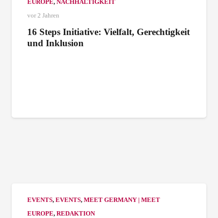
EUROPE
,
NACHHALTIGKEIT
vor 2 Jahren
16 Steps Initiative: Vielfalt, Gerechtigkeit
und Inklusion
EVENTS
,
EVENTS
,
MEET GERMANY | MEET
EUROPE
,
REDAKTION