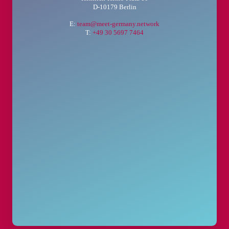
D-10179 Berlin
E:
team@meet-germany.network
T:
+49 30 5697 7464