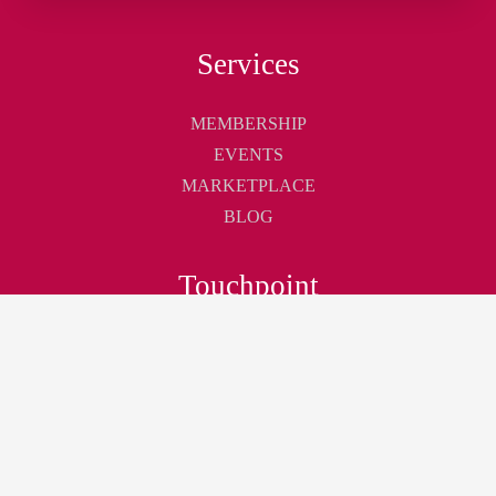
Services
MEMBERSHIP
EVENTS
MARKETPLACE
BLOG
Touchpoint
ABOUT
CONTACT
CAREER
Join