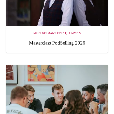
MEET GERMANY EVENT
,
SUMMITS
Masterclass PodSelling 2026