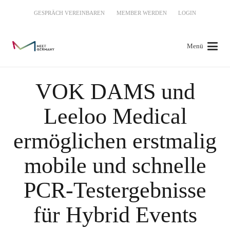
GESPRÄCH VEREINBAREN
MEMBER WERDEN
LOGIN
Menü
VOK DAMS und
Leeloo Medical
ermöglichen erstmalig
mobile und schnelle
PCR-Testergebnisse
für Hybrid Events