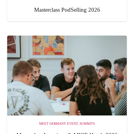
Masterclass PodSelling 2026
MEET GERMANY EVENT
,
SUMMITS