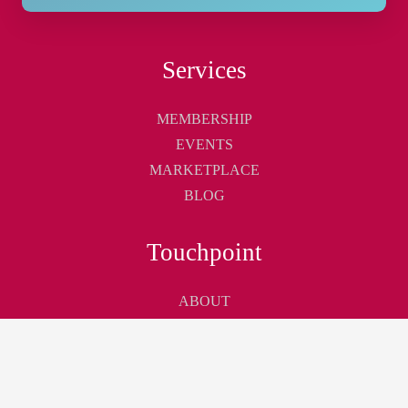
Services
MEMBERSHIP
EVENTS
MARKETPLACE
BLOG
Touchpoint
ABOUT
CONTACT
CAREER