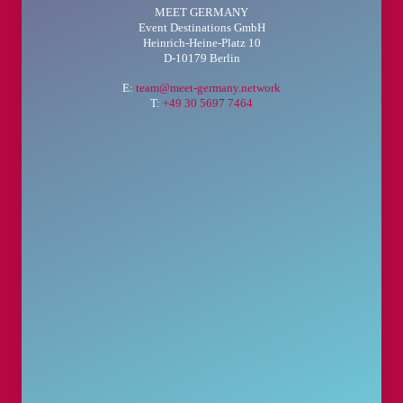
MEET GERMANY
Event Destinations GmbH
Heinrich-Heine-Platz 10
D-10179 Berlin
E:
team@meet-germany.network
T:
+49 30 5697 7464