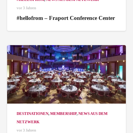
vor 3 Jahren
#hellofrom – Fraport Conference Center
DESTINATIONEN
,
MEMBERSHIP
,
NEWS AUS DEM
NETZWERK
vor 3 Jahren