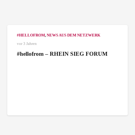
#HELLOFROM
,
NEWS AUS DEM NETZWERK
vor 3 Jahren
#hellofrom – RHEIN SIEG FORUM