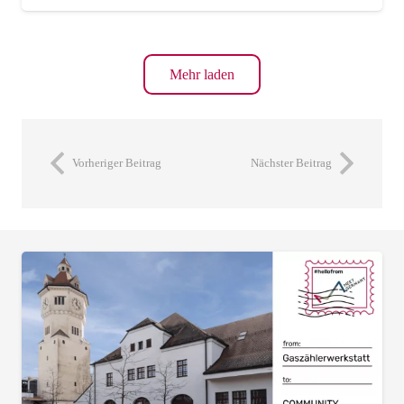
Mehr laden
Vorheriger Beitrag
Nächster Beitrag