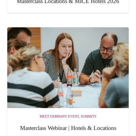
Masterclass Locations & MICE Hotels 2026
MEET GERMANY EVENT
,
SUMMITS
Masterclass Webinar | Hotels & Locations