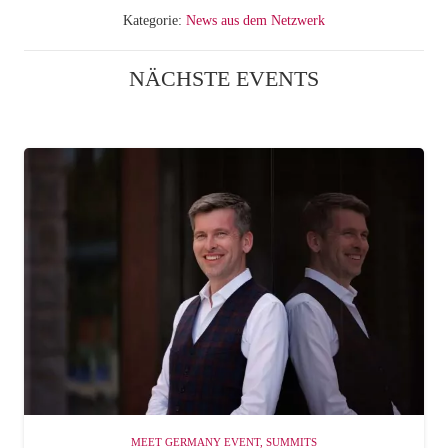
Kategorie:
News aus dem Netzwerk
NÄCHSTE EVENTS
MEET GERMANY EVENT
,
SUMMITS