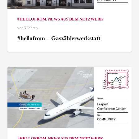
#HELLOFROM
,
NEWS AUS DEM NETZWERK
vor 3 Jahren
#hellofrom – Gaszählerwerkstatt
#HELLOFROM
,
NEWS AUS DEM NETZWERK