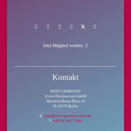
Jetzt Mitglied werden
Kontakt
MEET GERMANY
Event Destinations GmbH
Heinrich-Heine-Platz 10
D-10179 Berlin
E:
team@meet-germany.network
T:
+49 30 5697 7464