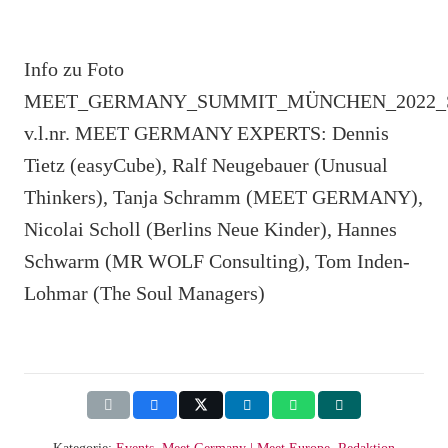
Info zu Foto
MEET_GERMANY_SUMMIT_MÜNCHEN_2022_Sche
v.l.nr. MEET GERMANY EXPERTS: Dennis
Tietz (easyCube), Ralf Neugebauer (Unusual
Thinkers), Tanja Schramm (MEET GERMANY),
Nicolai Scholl (Berlins Neue Kinder), Hannes
Schwarm (MR WOLF Consulting), Tom Inden-
Lohmar (The Soul Managers)
Kategorie:
Events
,
Meet Germany | Meet Europe
,
Redaktion