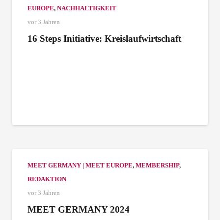
EUROPE
,
NACHHALTIGKEIT
vor 3 Jahren
16 Steps Initiative: Kreislaufwirtschaft
MEET GERMANY | MEET EUROPE
,
MEMBERSHIP
,
REDAKTION
vor 3 Jahren
MEET GERMANY 2024