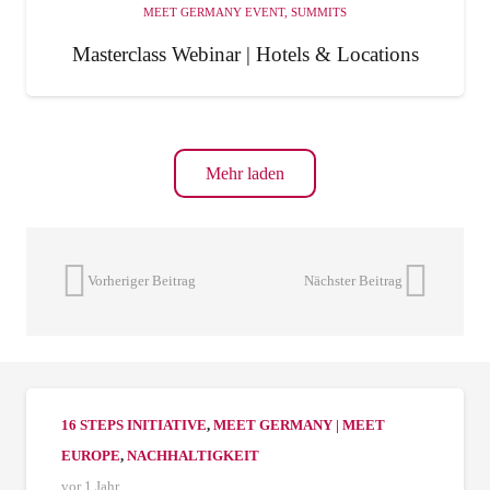
MEET GERMANY EVENT
,
SUMMITS
Masterclass Webinar | Hotels & Locations
Mehr laden
Vorheriger Beitrag
Nächster Beitrag
16 STEPS INITIATIVE
,
MEET GERMANY | MEET
EUROPE
,
NACHHALTIGKEIT
vor 1 Jahr