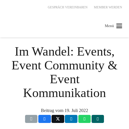
GESPRÄCH VEREINBAREN
MEMBER WERDEN
Menü
Im Wandel: Events,
Event Community &
Event
Kommunikation
Beitrag vom
19. Juli 2022