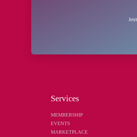
Jetz
Services
MEMBERSHIP
EVENTS
MARKETPLACE