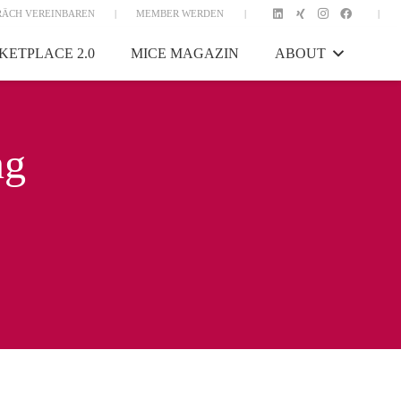
RÄCH VEREINBAREN
|
MEMBER WERDEN
|
|
KETPLACE 2.0
MICE MAGAZIN
ABOUT
ng