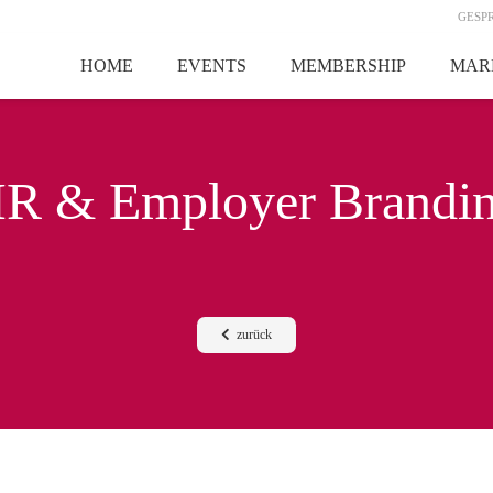
GESP
HOME
EVENTS
MEMBERSHIP
MAR
R & Employer Brandi
zurück