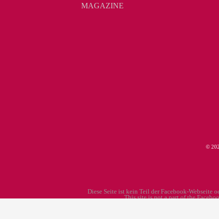
MAGAZINE
© 2
Diese Seite ist kein Teil der Facebook-Webseite 
This site is not a part of the Face