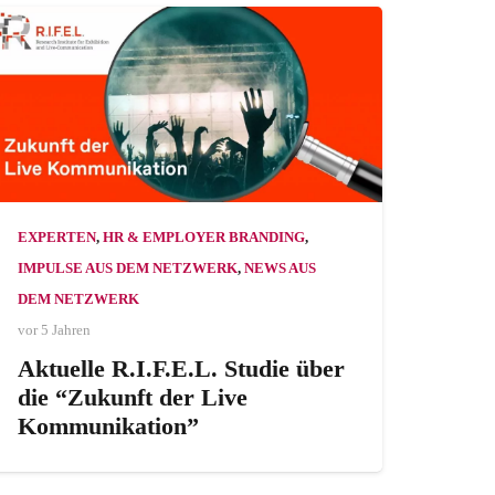
EXPERTEN
,
HR & EMPLOYER BRANDING
,
IMPULSE AUS DEM NETZWERK
,
NEWS AUS
DEM NETZWERK
vor 5 Jahren
Aktuelle R.I.F.E.L. Studie über
die “Zukunft der Live
Kommunikation”