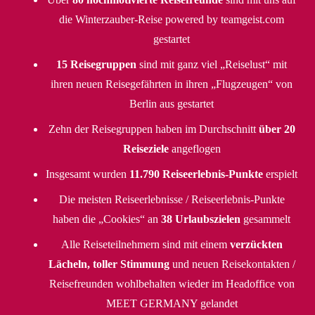
die Winterzauber-Reise powered by teamgeist.com
gestartet
15 Reisegruppen
sind mit ganz viel „Reiselust“ mit
ihren neuen Reisegefährten in ihren „Flugzeugen“ von
Berlin aus gestartet
Zehn der Reisegruppen haben im Durchschnitt
über 20
Reiseziele
angeflogen
Insgesamt wurden
11.790 Reiseerlebnis-Punkte
erspielt
Die meisten Reiseerlebnisse / Reiseerlebnis-Punkte
haben die „Cookies“ an
38 Urlaubszielen
gesammelt
Alle Reiseteilnehmern sind mit einem
verzückten
Lächeln, toller Stimmung
und neuen Reisekontakten /
Reisefreunden wohlbehalten wieder im Headoffice von
MEET GERMANY gelandet