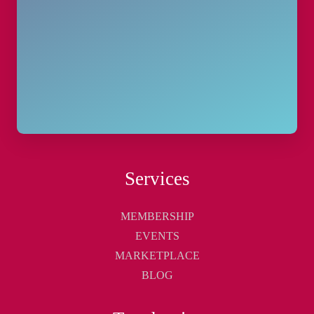
Services
MEMBERSHIP
EVENTS
MARKETPLACE
BLOG