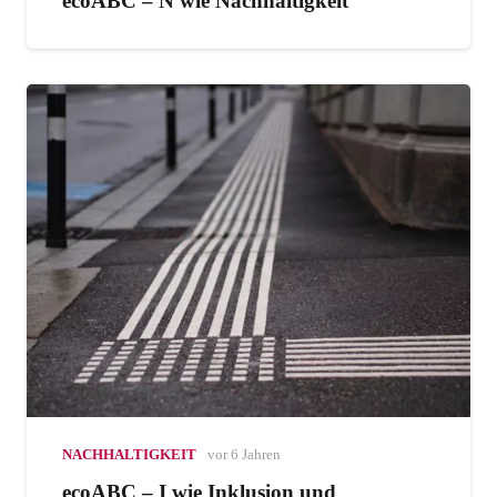
ecoABC – N wie Nachhaltigkeit
NACHHALTIGKEIT
vor 6 Jahren
ecoABC – I wie Inklusion und