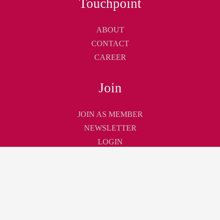
Touchpoint
ABOUT
CONTACT
CAREER
Join
JOIN AS MEMBER
NEWSLETTER
LOGIN
Jetzt Newsletter
abonnieren