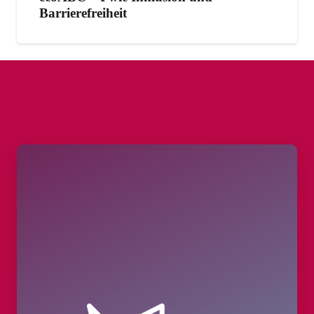
Barrierefreiheit