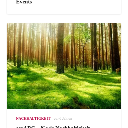
Events
NACHHALTIGKEIT
vor 6 Jahren