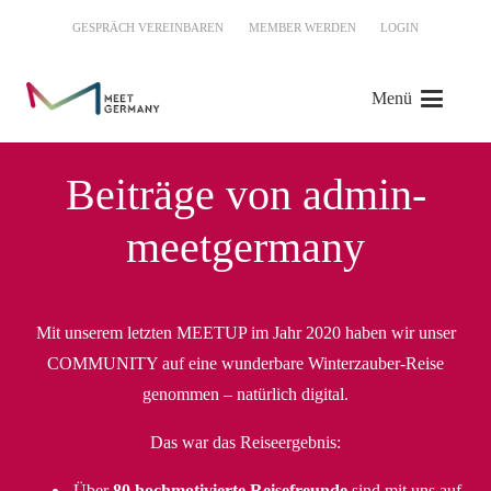
GESPRÄCH VEREINBAREN
MEMBER WERDEN
LOGIN
Menü
Beiträge von admin-
meetgermany
Mit unserem letzten MEETUP im Jahr 2020 haben wir unser
COMMUNITY auf eine wunderbare Winterzauber-Reise
genommen – natürlich digital.
Das war das Reiseergebnis:
Über
80 hochmotivierte Reisefreunde
sind mit uns auf