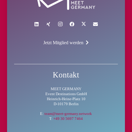
Jetzt Mitglied werden
Kontakt
MEET GERMANY
Event Destinations GmbH
Heinrich-Heine-Platz 10
D-10179 Berlin
E:
team@meet-germany.network
T:
+49 30 5697 7464