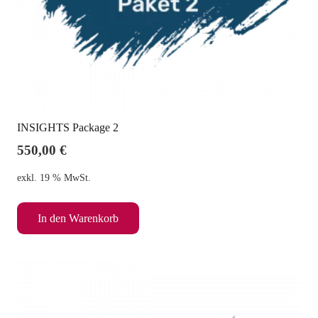
INSIGHTS Package 2
550,00
€
exkl. 19 % MwSt.
In den Warenkorb