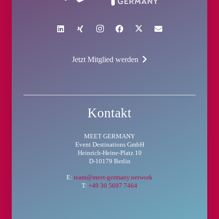
Jetzt Mitglied werden
Kontakt
MEET GERMANY
Event Destinations GmbH
Heinrich-Heine-Platz 10
D-10179 Berlin
E:
team@meet-germany.network
T:
+49 30 5697 7464