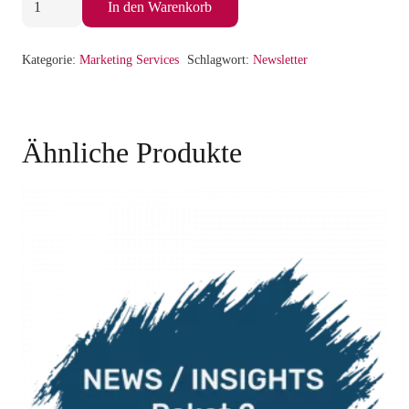
In den Warenkorb
Teaser
Menge
Kategorie:
Marketing Services
Schlagwort:
Newsletter
Ähnliche Produkte