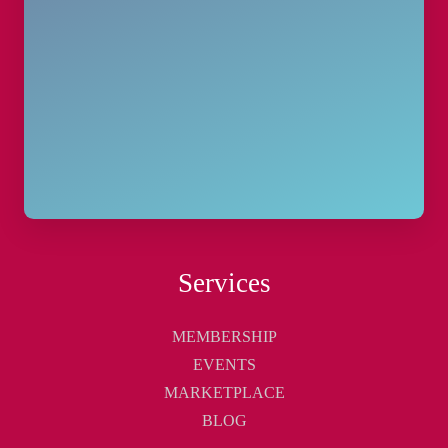
Services
MEMBERSHIP
EVENTS
MARKETPLACE
BLOG