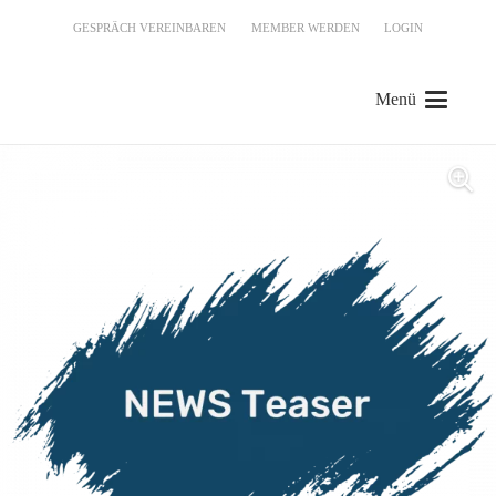
GESPRÄCH VEREINBAREN
MEMBER WERDEN
LOGIN
Menü