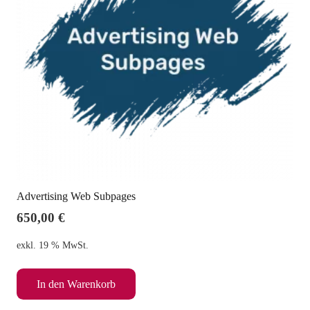
Advertising Web Subpages
650,00
€
exkl. 19 % MwSt.
In den Warenkorb