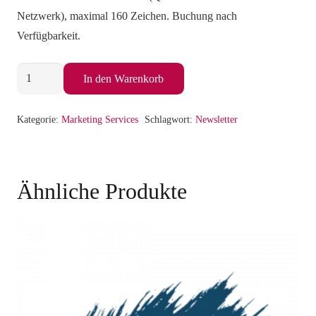
Netzwerk), maximal 160 Zeichen. Buchung nach
Verfügbarkeit.
NEWS
In den Warenkorb
Teaser
Menge
Kategorie:
Marketing Services
Schlagwort:
Newsletter
Ähnliche Produkte