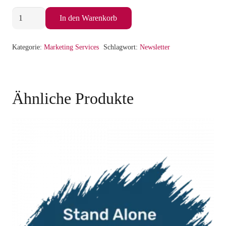
NEWS
In den Warenkorb
Paket
3
Kategorie:
Marketing Services
Schlagwort:
Newsletter
Menge
Ähnliche Produkte