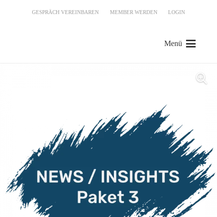
GESPRÄCH VEREINBAREN
MEMBER WERDEN
LOGIN
Menü