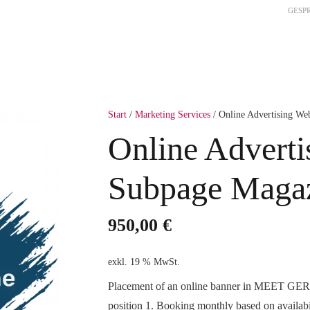
GESP
HOME
EVENTS
MEMBERSHIP
MAR
Start
/
Marketing Services
/ Online Advertising Web
Online Adverti
Subpage Magazi
950,00
€
exkl. 19 % MwSt.
Placement of an online banner in MEET GER
position 1. Booking monthly based on availabil