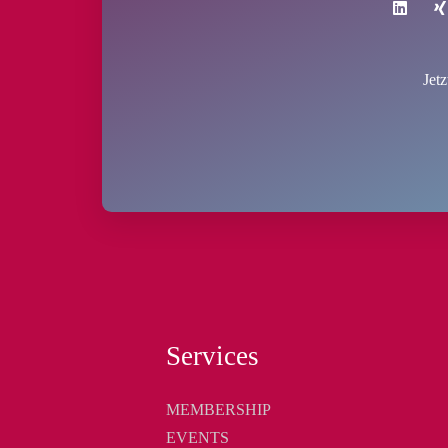
Jet
Services
MEMBERSHIP
EVENTS