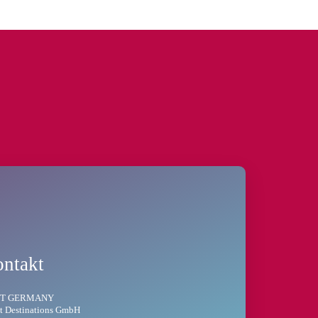
ntakt
T GERMANY
t Destinations GmbH