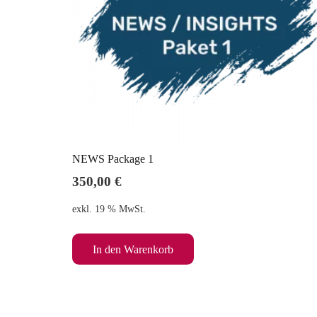
NEWS Package 1
350,00
€
exkl. 19 % MwSt.
In den Warenkorb