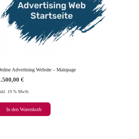
nline Advertising Website – Mainpage
2.500,00
€
xkl. 19 % MwSt.
In den Warenkorb