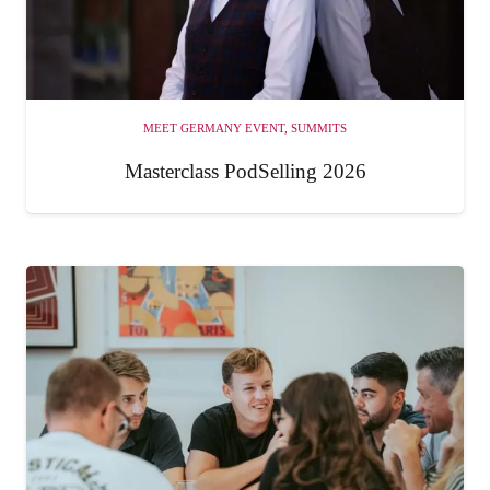
MEET GERMANY EVENT
,
SUMMITS
Masterclass PodSelling 2026