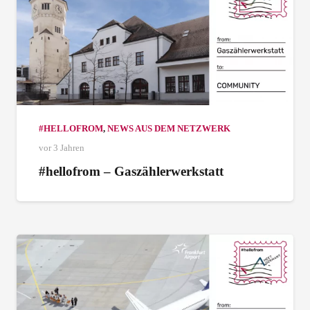
#HELLOFROM
,
NEWS AUS DEM NETZWERK
vor 3 Jahren
#hellofrom – Gaszählerwerkstatt