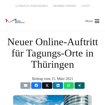
GESPRÄCH VEREINBAREN
MEMBER WERDEN
LOGIN
Menü
Neuer Online-Auftritt
für Tagungs-Orte in
Thüringen
Beitrag vom
15. März 2021