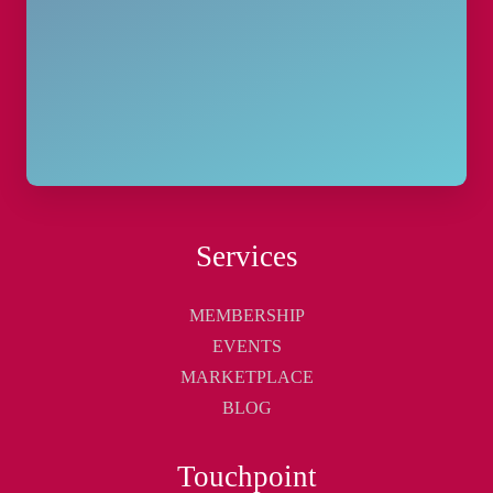
Services
MEMBERSHIP
EVENTS
MARKETPLACE
BLOG
Touchpoint