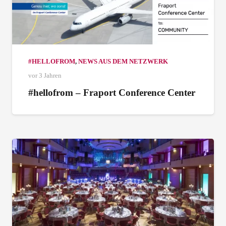
#HELLOFROM
,
NEWS AUS DEM NETZWERK
vor 3 Jahren
#hellofrom – Fraport Conference Center