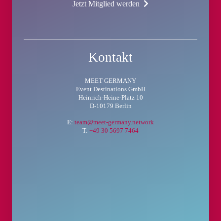
Jetzt Mitglied werden
Kontakt
MEET GERMANY
Event Destinations GmbH
Heinrich-Heine-Platz 10
D-10179 Berlin
E:
team@meet-germany.network
T:
+49 30 5697 7464