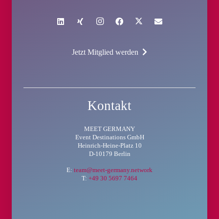
Jetzt Mitglied werden
Kontakt
MEET GERMANY
Event Destinations GmbH
Heinrich-Heine-Platz 10
D-10179 Berlin
E:
team@meet-germany.network
T:
+49 30 5697 7464