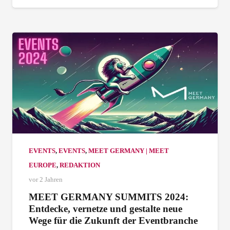
EVENTS
,
EVENTS
,
MEET GERMANY | MEET
EUROPE
,
REDAKTION
vor 2 Jahren
MEET GERMANY SUMMITS 2024:
Entdecke, vernetze und gestalte neue
Wege für die Zukunft der Eventbranche