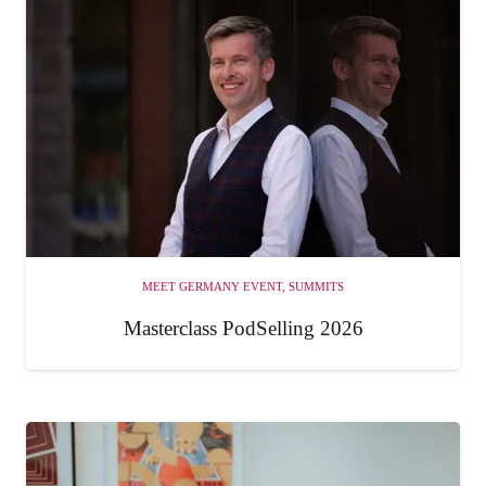
MEET GERMANY EVENT
,
SUMMITS
Masterclass PodSelling 2026