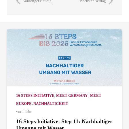
Vorheriger Beitrag
Nächster Beitrag
16 STEPS INITIATIVE
,
MEET GERMANY | MEET
EUROPE
,
NACHHALTIGKEIT
vor 1 Jahr
16 Steps Initiative: Step 11: Nachhaltiger
Umgang mit Wasser