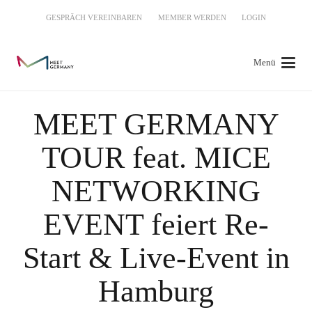
GESPRÄCH VEREINBAREN
MEMBER WERDEN
LOGIN
Menü
MEET GERMANY
TOUR feat. MICE
NETWORKING
EVENT feiert Re-
Start & Live-Event in
Hamburg