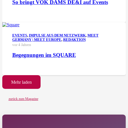
So bringt VOK DAMS DE&I auf Events
EVENTS
,
IMPULSE AUS DEM NETZWERK
,
MEET
GERMANY | MEET EUROPE
,
REDAKTION
vor 4 Jahren
Begegnungen im SQUARE
Mehr laden
zurück zum Magazine