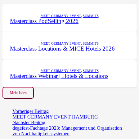
MEET GERMANY EVENT
,
SUMMITS
Masterclass PodSelling 2026
MEET GERMANY EVENT
,
SUMMITS
Masterclass Locations & MICE Hotels 2026
MEET GERMANY EVENT
,
SUMMITS
Masterclass Webinar | Hotels & Locations
Mehr laden
Vorheriger Beitrag
MEET GERMANY EVENT HAMBURG
Nächster Beitrag
degefest-Fachtage 2023: Management und Organisation
von Nachhaltigkeitssystemen