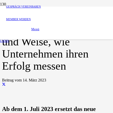
GESPRÄCH VEREINBAREN
Google Analytics 4:
MEMBER WERDEN
Revolutioniert die Art
Menü
und Weise, wie
LOGIN
Unternehmen ihren
Erfolg messen
Beitrag vom
14. März 2023
Ab dem 1. Juli 2023 ersetzt das neue