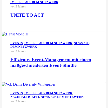
IMPULSE AUS DEM NETZWERK
vor 3 Jahren
UNITE TO ACT
EVENTS
,
IMPULSE AUS DEM NETZWERK
,
NEWS AUS
DEM NETZWERK
vor 3 Jahren
Effizientes Event-Management mit einem
maßgeschnei­derten Event-Shuttle
EVENTS
,
IMPULSE AUS DEM NETZWERK
,
NACHHALTIGKEIT
,
NEWS AUS DEM NETZWERK
vor 3 Jahren