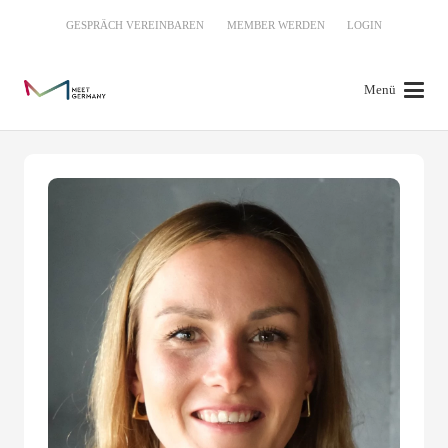
GESPRÄCH VEREINBAREN
MEMBER WERDEN
LOGIN
Menü