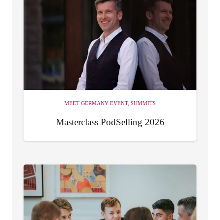
MEET GERMANY EVENT
,
SUMMITS
Masterclass PodSelling 2026