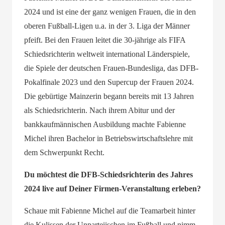
2024 und ist eine der ganz wenigen Frauen, die in den
oberen Fußball-Ligen u.a. in der 3. Liga der Männer
pfeift. Bei den Frauen leitet die 30-jährige als FIFA
Schiedsrichterin weltweit international Länderspiele,
die Spiele der deutschen Frauen-Bundesliga, das DFB-
Pokalfinale 2023 und den Supercup der Frauen 2024.
Die gebürtige Mainzerin begann bereits mit 13 Jahren
als Schiedsrichterin. Nach ihrem Abitur und der
bankkaufmännischen Ausbildung machte Fabienne
Michel ihren Bachelor in Betriebswirtschaftslehre mit
dem Schwerpunkt Recht.
Du möchtest die DFB-Schiedsrichterin des Jahres
2024 live auf Deiner Firmen-Veranstaltung erleben?
Schaue mit Fabienne Michel auf die Teamarbeit hinter
die Kulissen der Unparteiischen im Fußball und nimm