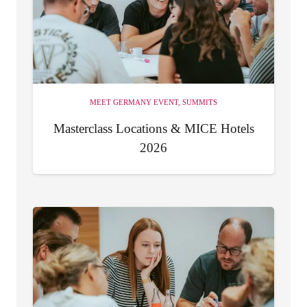
MEET GERMANY EVENT
,
SUMMITS
Masterclass Locations & MICE Hotels
2026