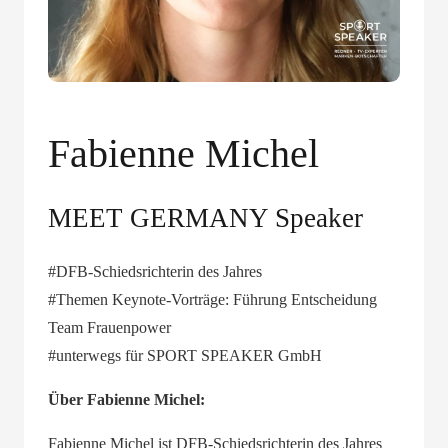
Fabienne Michel
MEET GERMANY Speaker
#DFB-Schiedsrichterin des Jahres
#Themen Keynote-Vorträge: Führung Entscheidung
Team Frauenpower
#unterwegs für SPORT SPEAKER GmbH
Über
Fabienne Michel
:
Fabienne Michel ist DFB-Schiedsrichterin des Jahres