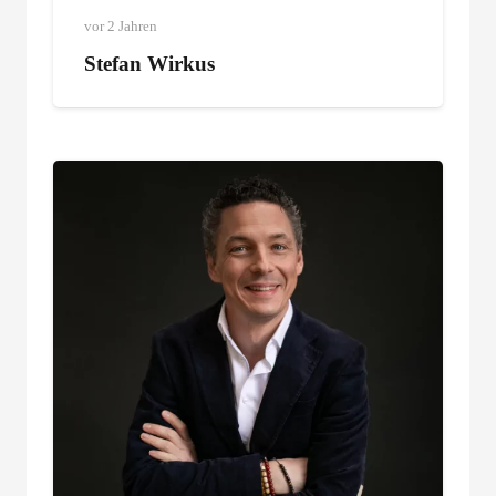
vor 2 Jahren
Stefan Wirkus