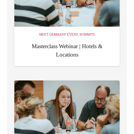
MEET GERMANY EVENT
,
SUMMITS
Masterclass Webinar | Hotels &
Locations