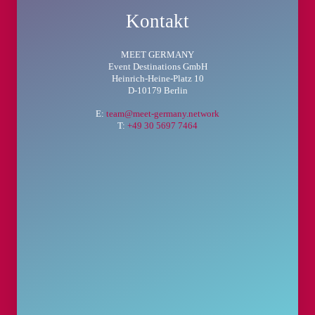
Kontakt
MEET GERMANY
Event Destinations GmbH
Heinrich-Heine-Platz 10
D-10179 Berlin
E:
team@meet-germany.network
T:
+49 30 5697 7464