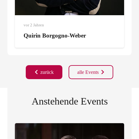
vor 2 Jahren
Quirin Borgogno-Weber
zurück
alle Events
Anstehende Events