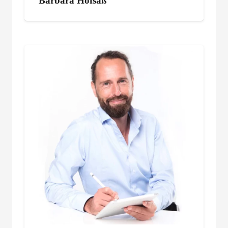
Barbara Hofsäß