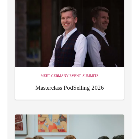
MEET GERMANY EVENT
,
SUMMITS
Masterclass PodSelling 2026