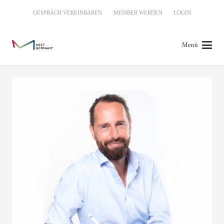
GESPRÄCH VEREINBAREN
MEMBER WERDEN
LOGIN
Menü