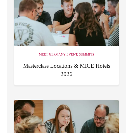
MEET GERMANY EVENT
,
SUMMITS
Masterclass Locations & MICE Hotels
2026