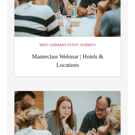
MEET GERMANY EVENT
,
SUMMITS
Masterclass Webinar | Hotels &
Locations