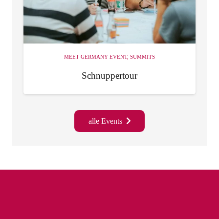
MEET GERMANY EVENT
,
SUMMITS
Schnuppertour
alle Events