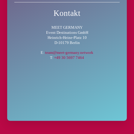
Kontakt
MEET GERMANY
Event Destinations GmbH
Heinrich-Heine-Platz 10
D-10179 Berlin
E:
team@meet-germany.network
T:
+49 30 5697 7464