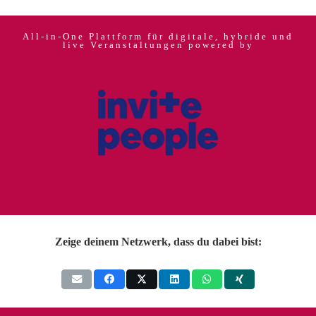
All-in-One Plattform für digitale, hybride und
live Veranstaltungen powered by
Zeige deinem Netzwerk, dass du dabei bist: