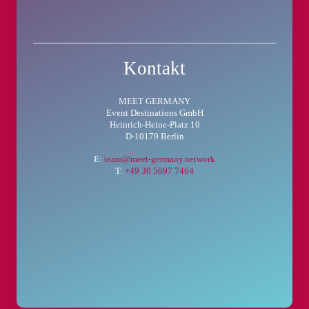
Kontakt
MEET GERMANY
Event Destinations GmbH
Heinrich-Heine-Platz 10
D-10179 Berlin
E:
team@meet-germany.network
T:
+49 30 5697 7464