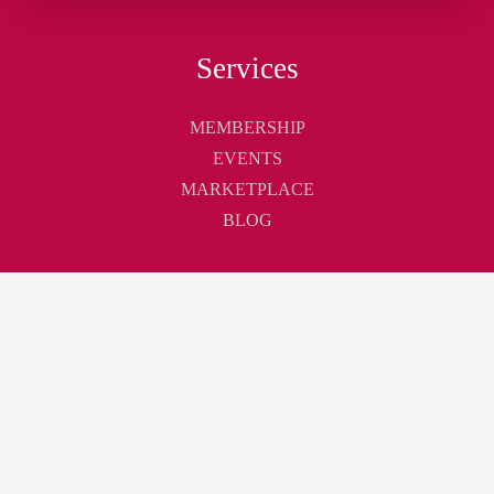
Services
MEMBERSHIP
EVENTS
MARKETPLACE
BLOG
Touchpoint
ABOUT
CONTACT
CAREER
Join