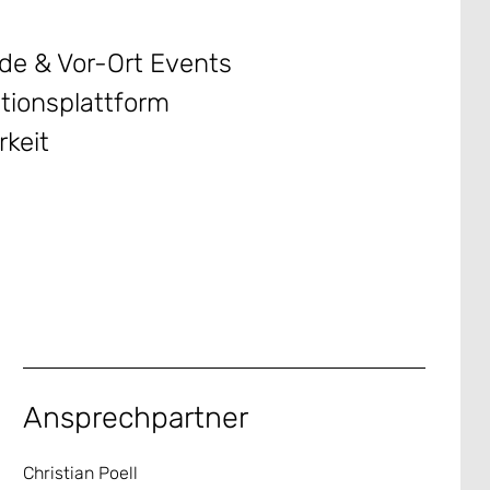
ride & Vor-Ort Events
ationsplattform
rkeit
Ansprechpartner
Christian Poell