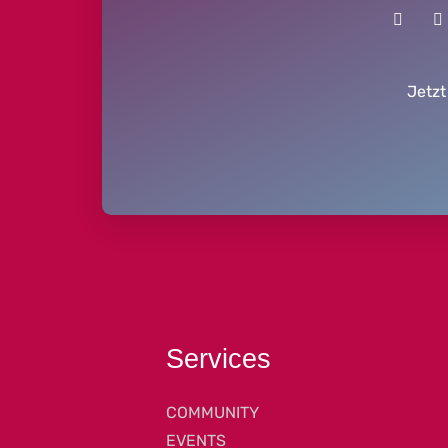
Jetzt
Services
COMMUNITY
EVENTS