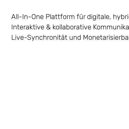
All-In-One Plattform für digitale, hyb
Interaktive & kollaborative Kommunik
Live-Synchronität und Monetarisierba