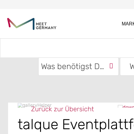
MAR
Was benötigst Du?
W
Zurück zur Übersicht
talque Eventplatt