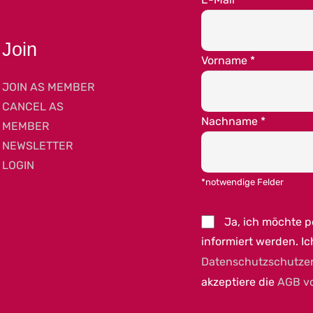
Join
Vorname
*
JOIN AS MEMBER
CANCEL AS
Nachname
*
MEMBER
NEWSLETTER
LOGIN
*notwendige Felder
Ja, ich möchte 
informiert werden. Ic
Datenschutzschutze
akzeptiere die
AGB v