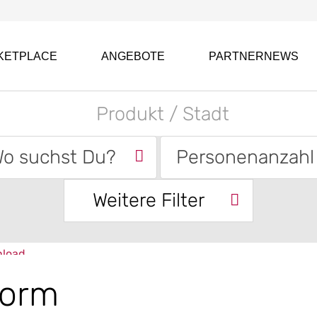
KETPLACE
ANGEBOTE
PARTNERNEWS
o suchst Du?
Personenanzahl
Weitere Filter
form