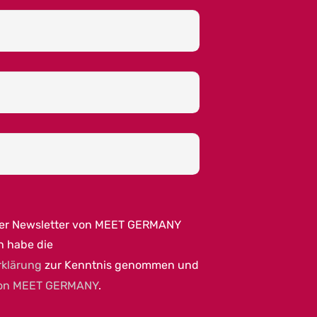
per Newsletter von MEET GERMANY
h habe die
rklärung
zur Kenntnis genommen und
on MEET GERMANY
.