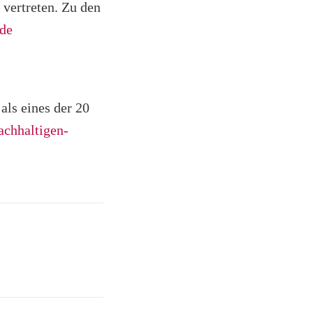
 vertreten. Zu den
de
als eines der 20
achhaltigen-