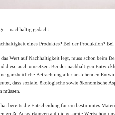
gn – nachhaltig gedacht
chhaltigkeit eines Produktes? Bei der Produktion? Bei
das Wert auf Nachhaltigkeit legt, muss schon beim Des
nd diese auch umsetzen. Bei der nachhaltigen Entwickl
eine ganzheitliche Betrachtung aller anstehenden Entwi
deutet, dass soziale, ökologische sowie ökonomische As
n müssen.
hat bereits die Entscheidung für ein bestimmtes Materi
ren große Auswirkungen auf die gesamte Wertschöpfung