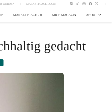
R WERDEN
|
MARKETPLACE LOGIN
|
|
IP
MARKETPLACE 2.0
MICE MAGAZIN
ABOUT
hhaltig gedacht