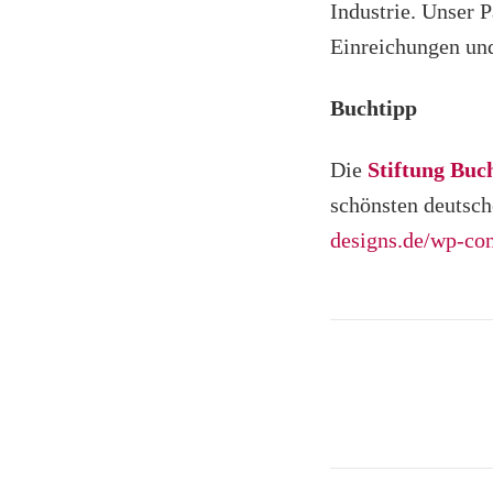
Industrie. Unser P
Einreichungen und
Buchtipp
Die
Stiftung Bu
schönsten deutsc
designs.de/wp-co