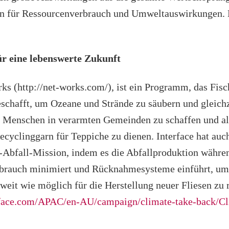
en für Ressourcenverbrauch und Umweltauswirkungen. 
ür eine lebenswerte Zukunft
ks (http://net-works.com/), ist ein Programm, das Fisc
schafft, um Ozeane und Strände zu säubern und gleichze
 Menschen in verarmten Gemeinden zu schaffen und als
ecyclinggarn für Teppiche zu dienen. Interface hat auc
l-Abfall-Mission, indem es die Abfallproduktion währe
brauch minimiert und Rücknahmesysteme einführt, um 
weit wie möglich für die Herstellung neuer Fliesen zu 
rface.com/APAC/en-AU/campaign/climate-take-back/C