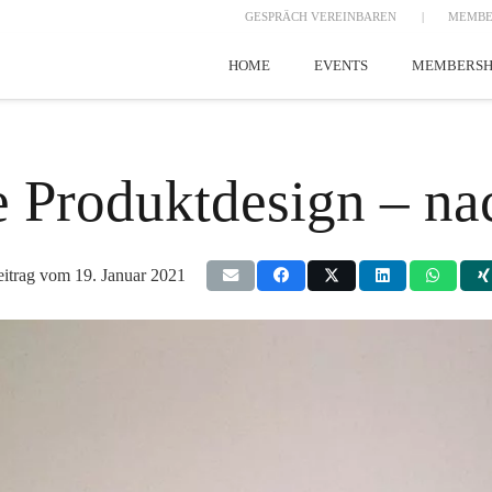
GESPRÄCH VEREINBAREN
|
MEMBE
HOME
EVENTS
MEMBERSH
 Produktdesign – nac
eitrag vom
19. Januar 2021