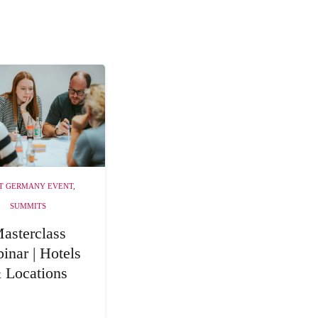
T GERMANY EVENT
,
SUMMITS
asterclass
inar | Hotels
 Locations