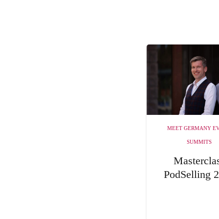
MEET GERMANY E
SUMMITS
Mastercla
PodSelling 