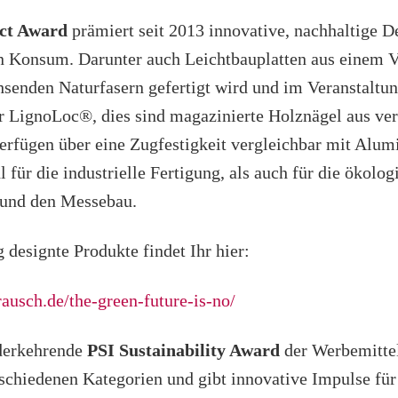
ct Award
prämiert seit 2013 innovative, nachhaltige D
en Konsum. Darunter auch Leichtbauplatten aus einem 
hsenden Naturfasern gefertigt wird und im Veranstaltun
 LignoLoc®, dies sind magazinierte Holznägel aus ve
erfügen über eine Zugfestigkeit vergleichbar mit Alu
 für die industrielle Fertigung, als auch für die ökolog
 und den Messebau.
 designte Produkte findet Ihr hier:
ausch.de/the-green-future-is-no/
ederkehrende
PSI Sustainability Award
der Werbemittel
rschiedenen Kategorien und gibt innovative Impulse für