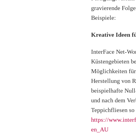
gravierende Folg
Beispiele:
Kreative Ideen f
InterFace Net-Wor
Küstengebieten be
Möglichkeiten für
Herstellung von R
beispielhafte Nul
und nach dem Ver
Teppichfliesen so 
https://www.inte
en_AU