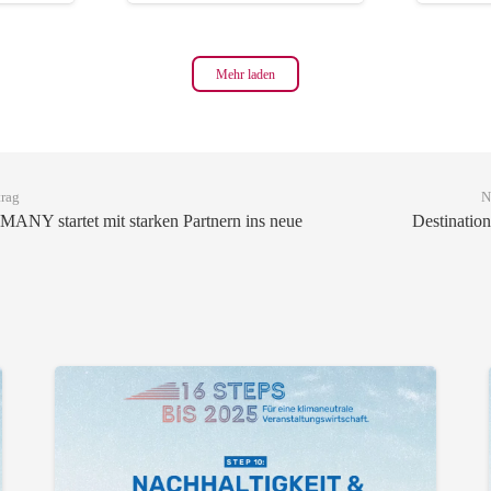
Mehr laden
trag
N
Y startet mit starken Partnern ins neue
Destination