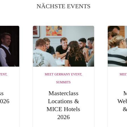
NÄCHSTE EVENTS
VENT
,
MEET GERMANY EVENT
,
MEE
SUMMITS
ss
Masterclass
M
2026
Locations &
Web
MICE Hotels
&
2026