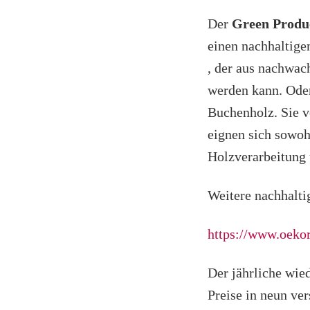
Der
Green Produ
einen nachhaltig
, der aus nachwac
werden kann. Oder
Buchenholz. Sie v
eignen sich sowohl
Holzverarbeitung
Weitere nachhaltig
https://www.oekor
Der jährliche wi
Preise in neun ve