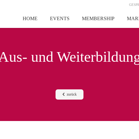
GESP
HOME
EVENTS
MEMBERSHIP
MAR
Aus- und Weiterbildun
zurück