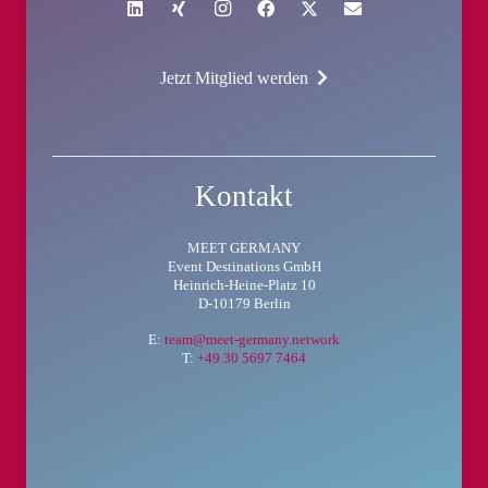
Jetzt Mitglied werden
Kontakt
MEET GERMANY
Event Destinations GmbH
Heinrich-Heine-Platz 10
D-10179 Berlin
E:
team@meet-germany.network
T:
+49 30 5697 7464