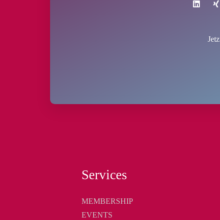
Jet
Services
MEMBERSHIP
EVENTS