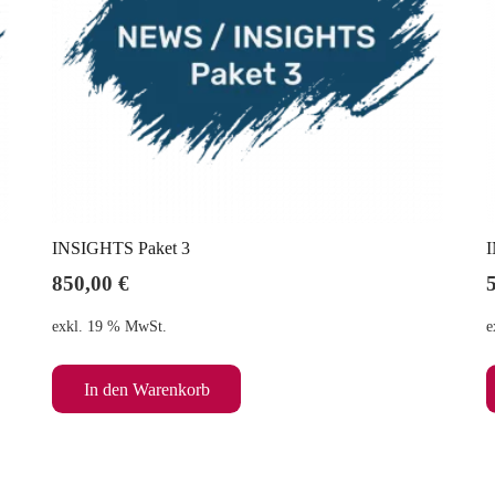
INSIGHTS Paket 3
I
850,00
€
exkl. 19 % MwSt.
e
In den Warenkorb