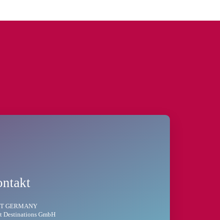
ntakt
T GERMANY
t Destinations GmbH