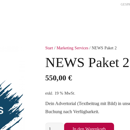
GESP
HOME
EVENTS
MEMBERSHIP
MAR
Start
/
Marketing Services
/ NEWS Paket 2
NEWS Paket 2
550,00
€
exkl. 19 % MwSt.
Dein Advertorial (Textbeitrag mit Bild) in u
Buchung nach Verfügbarkeit.
NEWS
In den Warenkorb