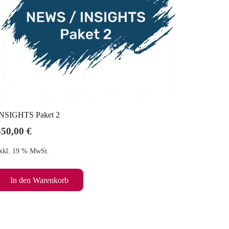
NSIGHTS Paket 2
550,00
€
xkl. 19 % MwSt.
In den Warenkorb