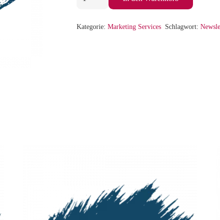
Paket
2
Kategorie:
Marketing Services
Schlagwort:
Newsle
Menge