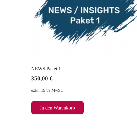
NEWS Paket 1
350,00
€
exkl. 19 % MwSt.
In den Warenkorb