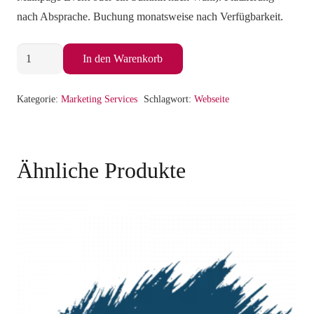
nach Absprache. Buchung monatsweise nach Verfügbarkeit.
Advertising
In den Warenkorb
Web
Subpage
Kategorie:
Marketing Services
Schlagwort:
Webseite
Event
Menge
Ähnliche Produkte