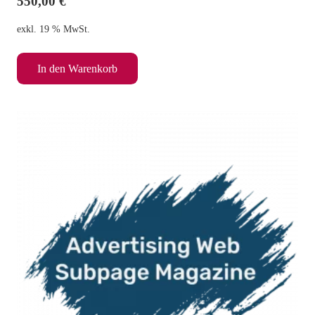
550,00
€
exkl. 19 % MwSt.
In den Warenkorb