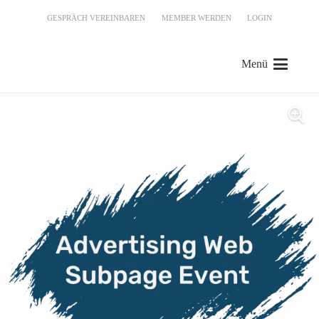
GESPRÄCH VEREINBAREN
MEMBER WERDEN
LOGIN
Menü