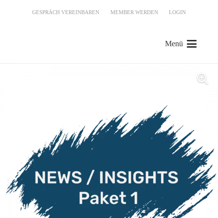
GESPRÄCH VEREINBAREN
MEMBER WERDEN
LOGIN
Menü