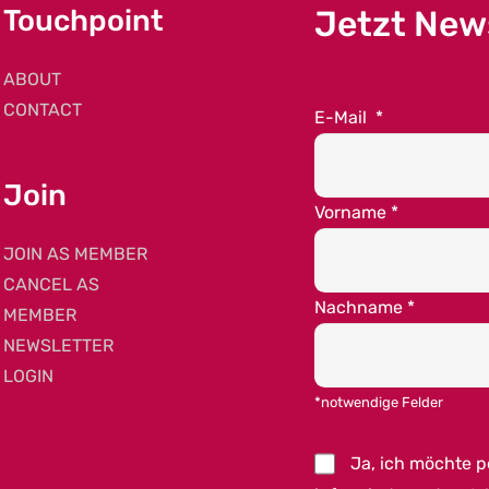
Touchpoint
Jetzt New
ABOUT
CONTACT
E-Mail
*
Join
Vorname
*
JOIN AS MEMBER
CANCEL AS
Nachname
*
MEMBER
NEWSLETTER
LOGIN
*notwendige Felder
Ja, ich möchte 