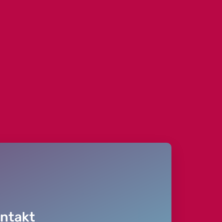
ntakt