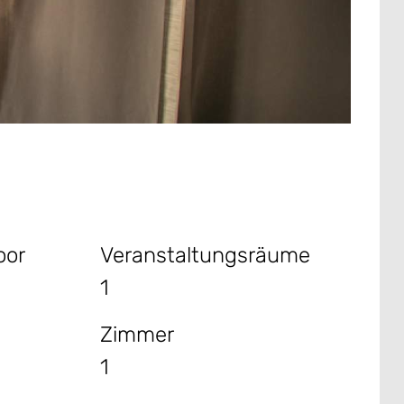
oor
Veranstaltungsräume
1
Zimmer
1