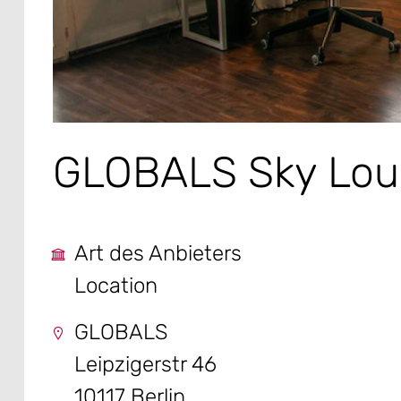
GLOBALS Sky Lo
Art des Anbieters
Location
GLOBALS
Leipzigerstr 46
10117 Berlin