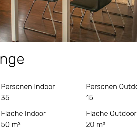
unge
Personen Indoor
Personen Outd
35
15
Fläche Indoor
Fläche Outdoor
50 m²
20 m²