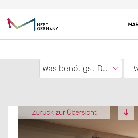
MA
Was benötigst Du?
W
Zurück zur Übersicht