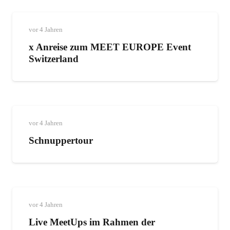
vor 4 Jahren
x Anreise zum MEET EUROPE Event
Switzerland
vor 4 Jahren
Schnuppertour
vor 4 Jahren
Live MeetUps im Rahmen der