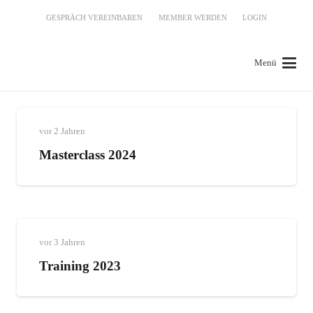
GESPRÄCH VEREINBAREN
MEMBER WERDEN
LOGIN
Menü
vor 2 Jahren
Masterclass 2024
vor 3 Jahren
Training 2023