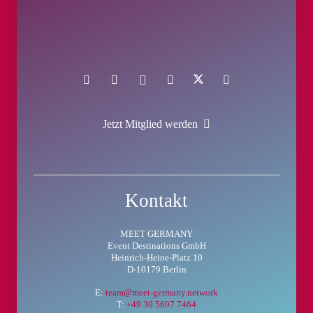
Jetzt Mitglied werden
Kontakt
MEET GERMANY
Event Destinations GmbH
Heinrich-Heine-Platz 10
D-10179 Berlin
E:
team@meet-germany.network
T:
+49 30 5697 7464