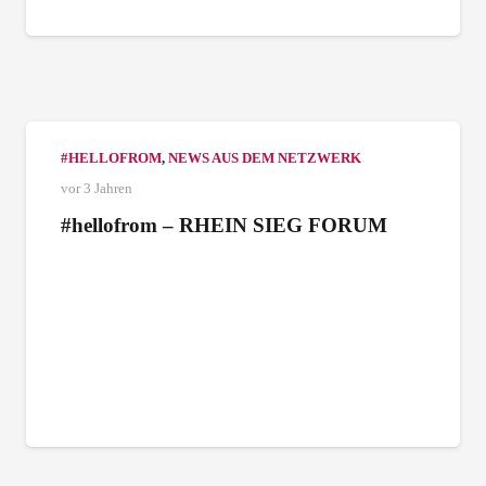
#HELLOFROM
,
NEWS AUS DEM NETZWERK
vor 3 Jahren
#hellofrom – RHEIN SIEG FORUM