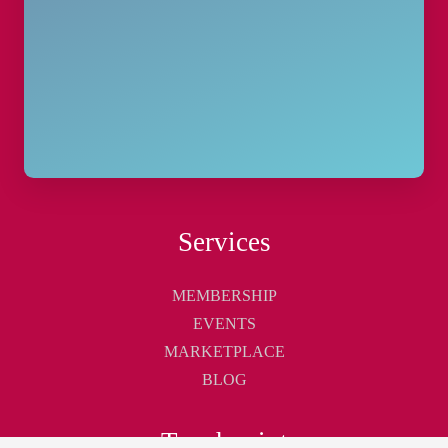
Services
MEMBERSHIP
EVENTS
MARKETPLACE
BLOG
Touchpoint