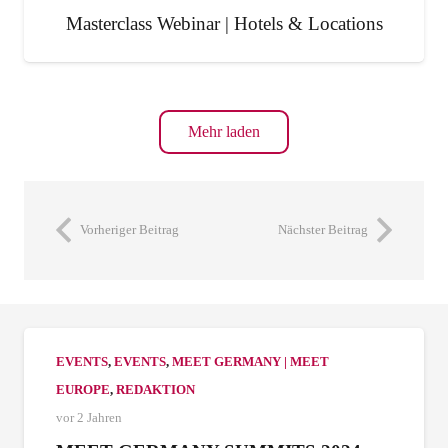
Masterclass Webinar | Hotels & Locations
Mehr laden
Vorheriger Beitrag
Nächster Beitrag
EVENTS
,
EVENTS
,
MEET GERMANY | MEET
EUROPE
,
REDAKTION
vor 2 Jahren