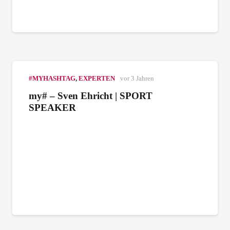
#MYHASHTAG
,
EXPERTEN
vor 3 Jahren
my# – Sven Ehricht | SPORT
SPEAKER