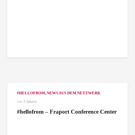
#HELLOFROM
,
NEWS AUS DEM NETZWERK
vor 3 Jahren
#hellofrom – Fraport Conference Center