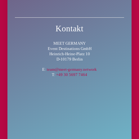
Kontakt
MEET GERMANY
Event Destinations GmbH
Heinrich-Heine-Platz 10
D-10179 Berlin
E:
team@meet-germany.network
T:
+49 30 5697 7464