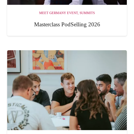
MEET GERMANY EVENT
,
SUMMITS
Masterclass PodSelling 2026