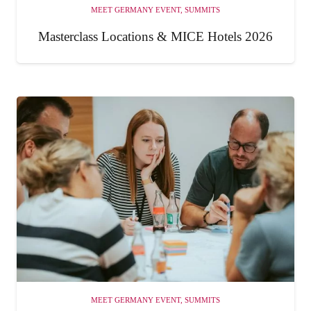
MEET GERMANY EVENT
,
SUMMITS
Masterclass Locations & MICE Hotels 2026
MEET GERMANY EVENT
,
SUMMITS