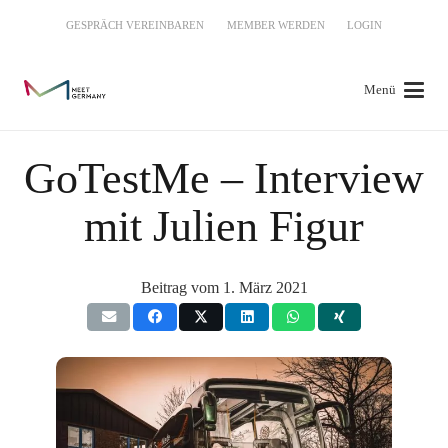
GESPRÄCH VEREINBAREN
MEMBER WERDEN
LOGIN
Menü
GoTestMe – Interview
mit Julien Figur
Beitrag vom
1. März 2021