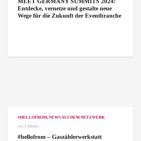
MEET GERMANY SUMMITS 2024:
Entdecke, vernetze und gestalte neue
Wege für die Zukunft der Eventbranche
#HELLOFROM
,
NEWS AUS DEM NETZWERK
vor 3 Jahren
#hellofrom – Gaszählerwerkstatt