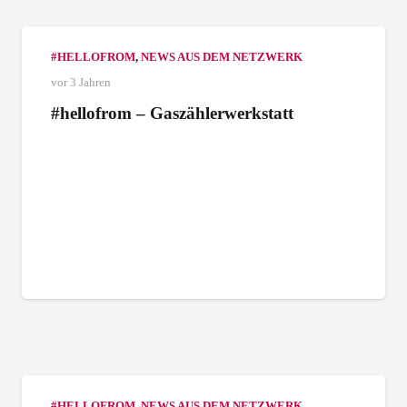
#HELLOFROM
,
NEWS AUS DEM NETZWERK
vor 3 Jahren
#hellofrom – Gaszählerwerkstatt
#HELLOFROM
,
NEWS AUS DEM NETZWERK