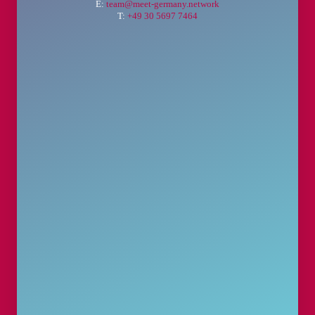
E:
team@meet-germany.network
T:
+49 30 5697 7464