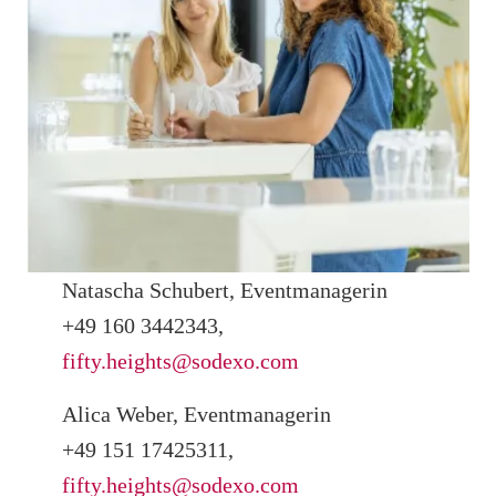
Natascha Schubert, Eventmanagerin
+49 160 3442343,
fifty.heights@sodexo.com
Alica Weber, Eventmanagerin
+49 151 17425311,
fifty.heights@sodexo.com