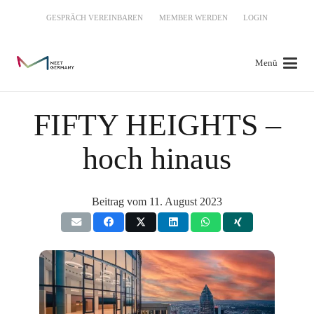
GESPRÄCH VEREINBAREN
MEMBER WERDEN
LOGIN
Menü
FIFTY HEIGHTS –
hoch hinaus
Beitrag vom
11. August 2023