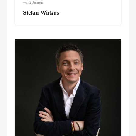
vor 2 Jahren
Stefan Wirkus