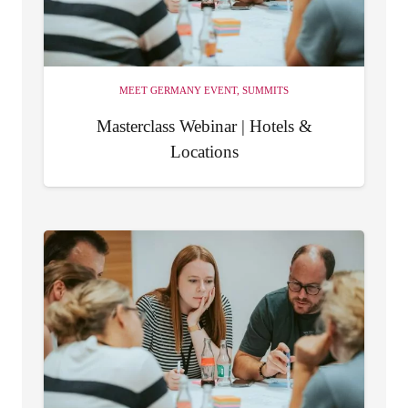
MEET GERMANY EVENT
,
SUMMITS
Masterclass Webinar | Hotels &
Locations