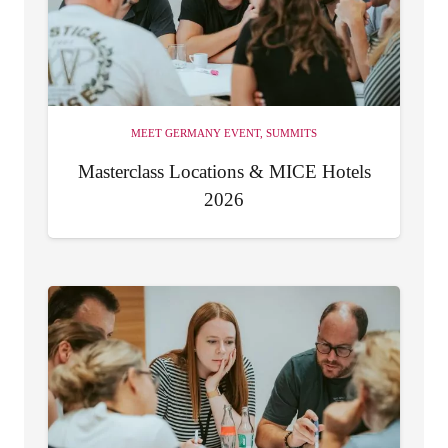
MEET GERMANY EVENT
,
SUMMITS
Masterclass Locations & MICE Hotels
2026