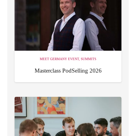
MEET GERMANY EVENT
,
SUMMITS
Masterclass PodSelling 2026