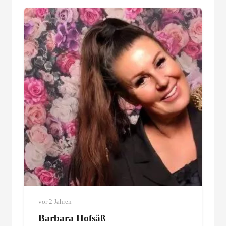
vor 2 Jahren
Barbara Hofsäß