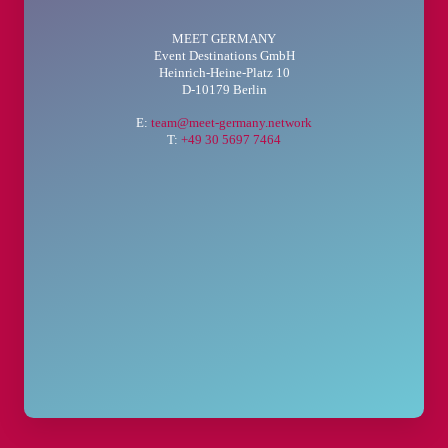
MEET GERMANY
Event Destinations GmbH
Heinrich-Heine-Platz 10
D-10179 Berlin
E:
team@meet-germany.network
T:
+49 30 5697 7464