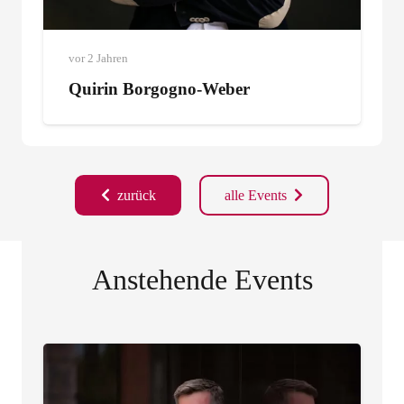
vor 2 Jahren
Quirin Borgogno-Weber
zurück
alle Events
Anstehende Events