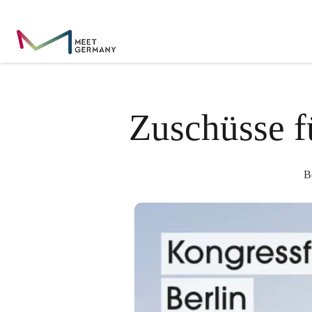
Zuschüsse f
B