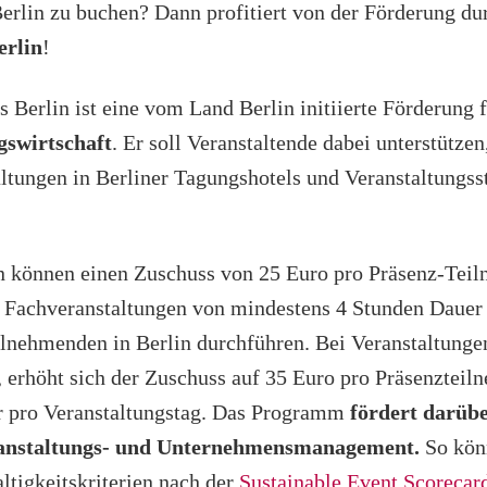
Berlin zu buchen? Dann profitiert von der Förderung du
erlin
!
 Berlin ist eine vom Land Berlin initiierte Förderung 
gswirtschaft
. Er soll Veranstaltende dabei unterstützen
ltungen in Berliner Tagungshotels und Veranstaltungss
en können einen Zuschuss von 25 Euro pro Präsenz-Tei
e Fachveranstaltungen von mindestens 4 Stunden Dauer
lnehmenden in Berlin durchführen. Bei Veranstaltungen
n, erhöht sich der Zuschuss auf 35 Euro pro Präsenzteil
r pro Veranstaltungstag. Das Programm
fördert darübe
ranstaltungs- und Unternehmensmanagement.
So könn
tigkeitskriterien nach der
Sustainable Event Scorecar