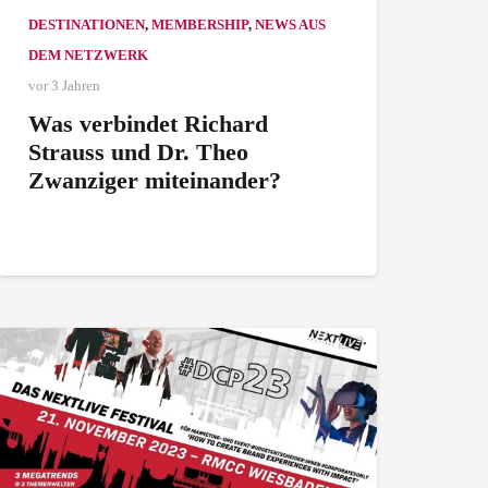
DESTINATIONEN
,
MEMBERSHIP
,
NEWS AUS
DEM NETZWERK
vor 3 Jahren
Was verbindet Richard
Strauss und Dr. Theo
Zwanziger miteinander?