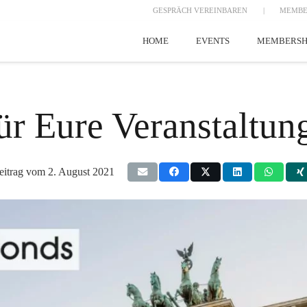
GESPRÄCH VEREINBAREN
|
MEMBE
HOME
EVENTS
MEMBERSH
ür Eure Veranstaltung
eitrag vom
2. August 2021