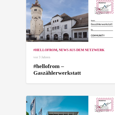
#HELLOFROM
,
NEWS AUS DEM NETZWERK
vor 3 Jahren
#hellofrom –
Gaszählerwerkstatt