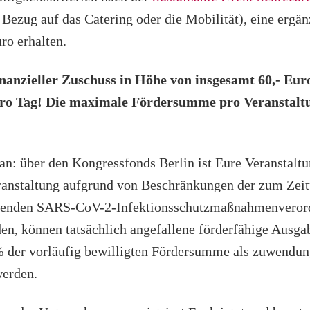
n Bezug auf das Catering oder die Mobilität), eine erg
ro erhalten.
finanzieller Zuschuss in Höhe von insgesamt 60,- Eur
ro Tag! Die maximale Fördersumme pro Veranstaltu
an: über den Kongressfonds Berlin ist Eure Veranstaltu
ranstaltung aufgrund von Beschränkungen der zum Zeit
ltenden SARS-CoV-2-Infektionsschutzmaßnahmenveror
en, können tatsächlich angefallene förderfähige Aus
 der vorläufig bewilligten Fördersumme als zuwendun
werden.