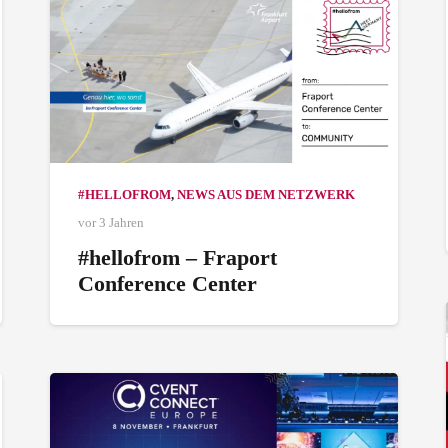
#HELLOFROM
,
NEWS AUS DEM NETZWERK
vor 3 Jahren
#hellofrom – Fraport
Conference Center