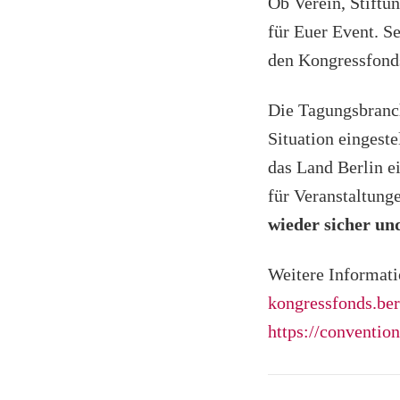
Ob Verein, Stiftu
für Euer Event. S
den Kongressfond
Die Tagungsbranch
Situation eingest
das Land Berlin e
für Veranstaltung
wieder sicher un
Weitere Informati
kongressfonds.ber
https://convention