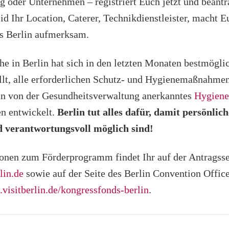
ng oder Unternehmen – registriert Euch jetzt und beant
eid Ihr Location, Caterer, Technikdienstleister, macht 
s Berlin aufmerksam.
e in Berlin hat sich in den letzten Monaten bestmöglic
ellt, alle erforderlichen Schutz- und Hygienemaßnahmen
in von der Gesundheitsverwaltung anerkanntes
Hygiene
en entwickelt.
Berlin tut alles dafür, damit persönli
d verantwortungsvoll möglich sind!
onen zum Förderprogramm findet Ihr auf der Antragsse
lin.de
sowie auf der Seite des Berlin Convention Offic
.visitberlin.de/kongressfonds-berlin
.