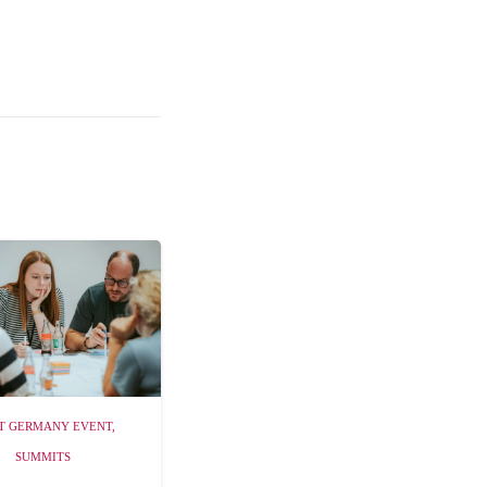
T GERMANY EVENT
,
SUMMITS