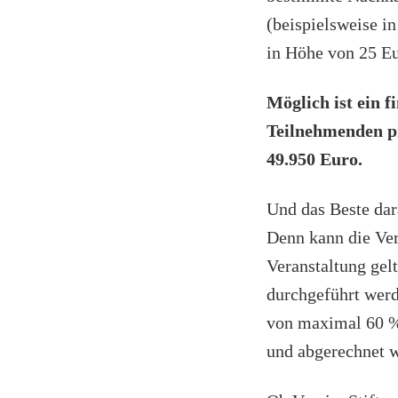
(beispielsweise i
in Höhe von 25 Eu
Möglich ist ein 
Teilnehmenden p
49.950 Euro.
Und das Beste dar
Denn kann die Ve
Veranstaltung ge
durchgeführt werd
von maximal 60 %
und abgerechnet 