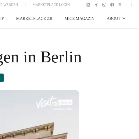
R WERDEN
|
MARKETPLACE LOGIN
|
|
IP
MARKETPLACE 2.0
MICE MAGAZIN
ABOUT
en in Berlin