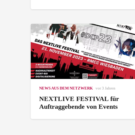
NEWS AUS DEM NETZWERK
vor 3 Jahren
NEXTLIVE FESTIVAL für
Auftraggebende von Events