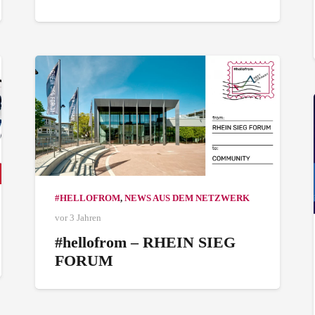
#HELLOFROM
,
NEWS AUS DEM NETZWERK
vor 3 Jahren
#hellofrom – RHEIN SIEG
FORUM