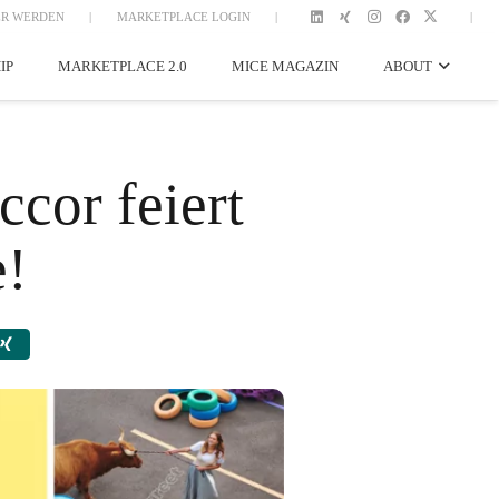
R WERDEN
|
MARKETPLACE LOGIN
|
|
IP
MARKETPLACE 2.0
MICE MAGAZIN
ABOUT
ccor feiert
e!