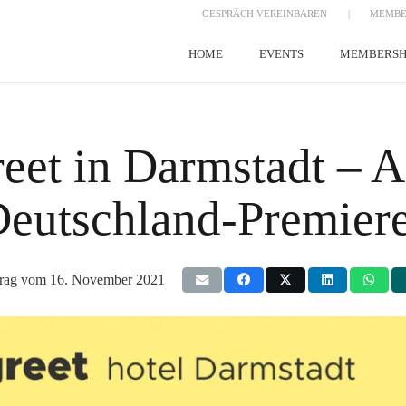
GESPRÄCH VEREINBAREN
|
MEMBE
HOME
EVENTS
MEMBERSH
eet in Darmstadt – A
eutschland-Premier
trag vom
16. November 2021