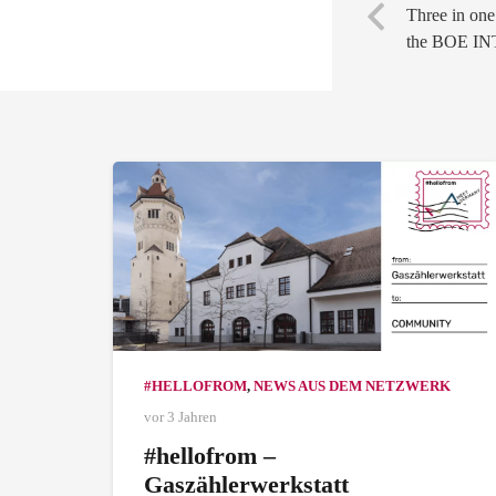
Three in one
the BOE 
#HELLOFROM
,
NEWS AUS DEM NETZWERK
vor 3 Jahren
#hellofrom –
Gaszählerwerkstatt