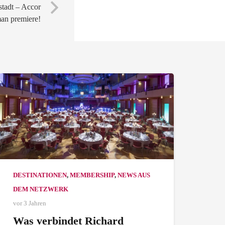
stadt – Accor
man premiere!
DESTINATIONEN
,
MEMBERSHIP
,
NEWS AUS
DEM NETZWERK
vor 3 Jahren
Was verbindet Richard