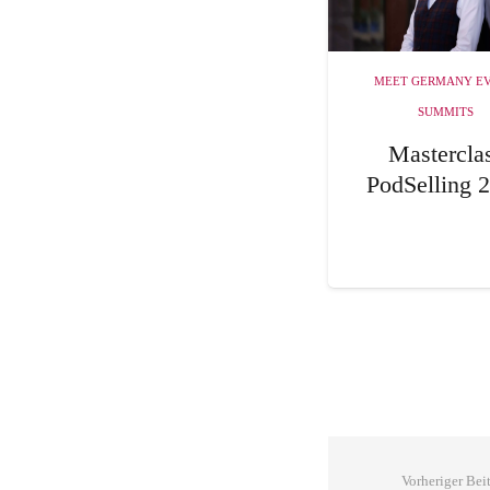
MEET GERMANY E
SUMMITS
Mastercla
PodSelling 
Vorheriger Bei