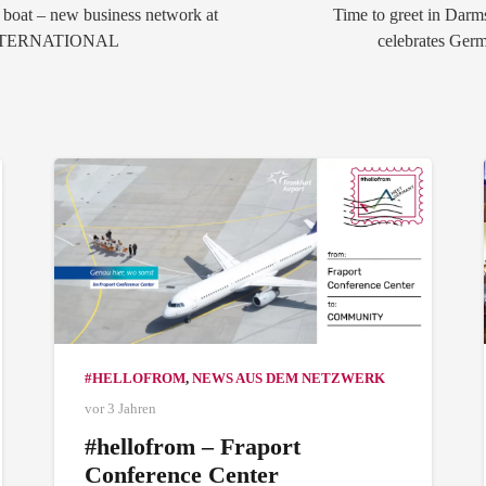
 boat – new business network at
Time to greet in Darm
INTERNATIONAL
celebrates Ger
#HELLOFROM
,
NEWS AUS DEM NETZWERK
vor 3 Jahren
#hellofrom – Fraport
Conference Center