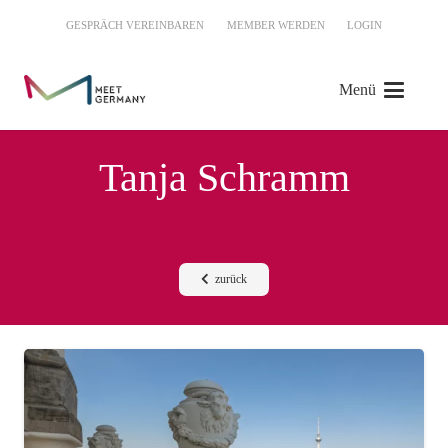
GESPRÄCH VEREINBAREN
MEMBER WERDEN
LOGIN
Menü
Tanja Schramm
zurück