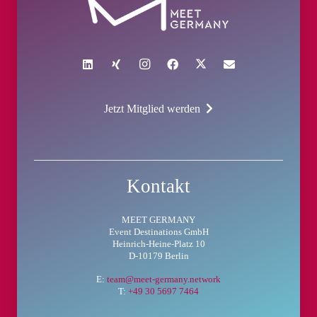
Jetzt Mitglied werden
Kontakt
MEET GERMANY
Event Destinations GmbH
Heinrich-Heine-Platz 10
D-10179 Berlin
E:
team@meet-germany.network
T:
+49 30 5697 7464