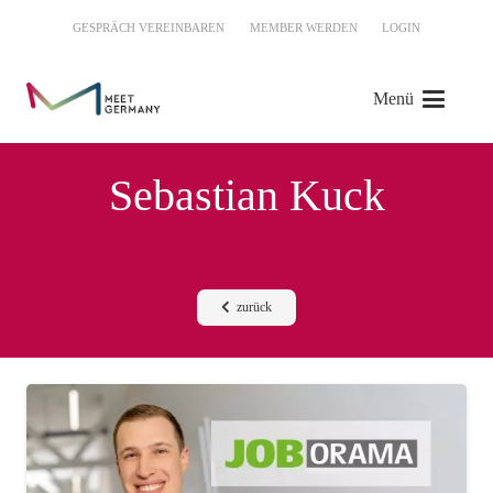
GESPRÄCH VEREINBAREN
MEMBER WERDEN
LOGIN
Menü
Sebastian Kuck
zurück