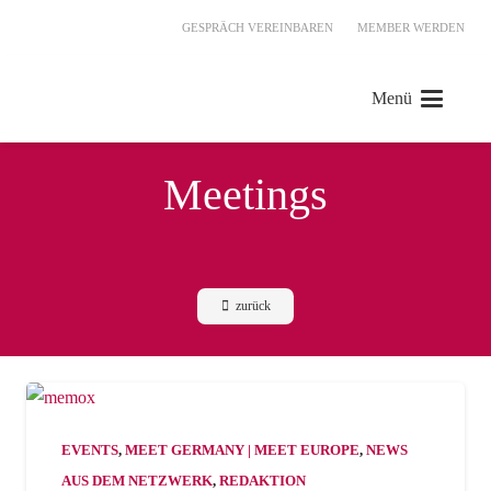
GESPRÄCH VEREINBAREN
MEMBER WERDEN
Menü
Meetings
zurück
EVENTS
,
MEET GERMANY | MEET EUROPE
,
NEWS
AUS DEM NETZWERK
,
REDAKTION