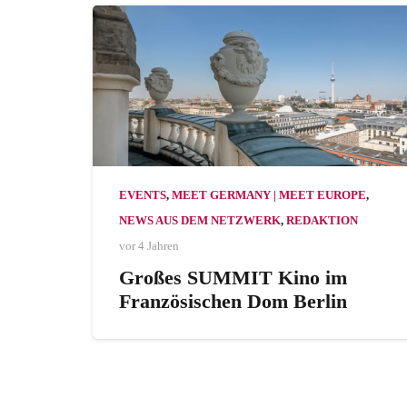
EVENTS
,
MEET GERMANY | MEET EUROPE
,
NEWS AUS DEM NETZWERK
,
REDAKTION
vor 4 Jahren
Großes SUMMIT Kino im
Französischen Dom Berlin