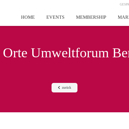
GESP
HOME
EVENTS
MEMBERSHIP
MAR
 Orte Umweltforum B
zurück