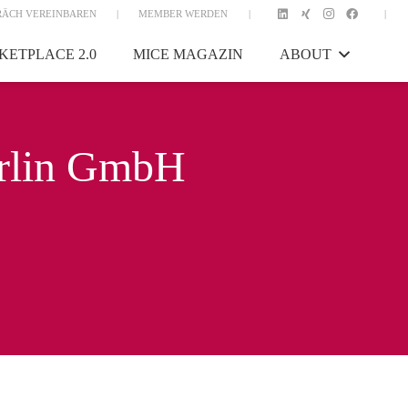
RÄCH VEREINBAREN
|
MEMBER WERDEN
|
|
KETPLACE 2.0
MICE MAGAZIN
ABOUT
erlin GmbH