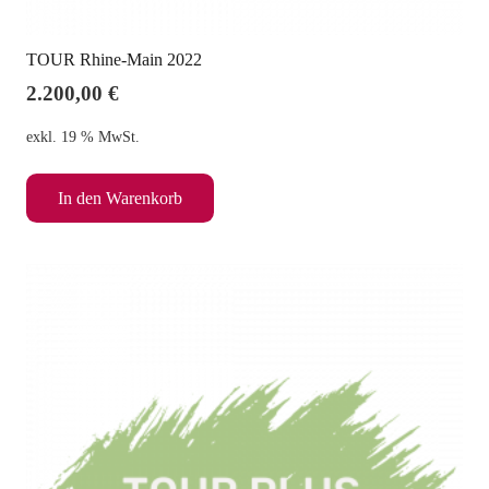
TOUR Rhine-Main 2022
2.200,00
€
exkl. 19 % MwSt.
In den Warenkorb