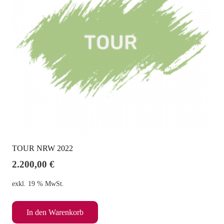
TOUR NRW 2022
2.200,00
€
exkl. 19 % MwSt.
In den Warenkorb