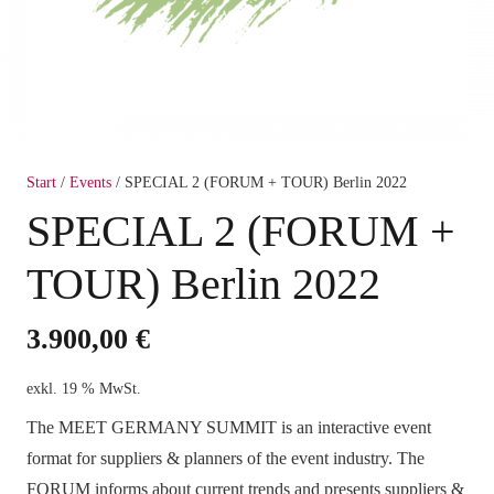
Start
/
Events
/ SPECIAL 2 (FORUM + TOUR) Berlin 2022
SPECIAL 2 (FORUM +
TOUR) Berlin 2022
3.900,00
€
exkl. 19 % MwSt.
The MEET GERMANY SUMMIT is an interactive event
format for suppliers & planners of the event industry. The
FORUM informs about current trends and presents suppliers &