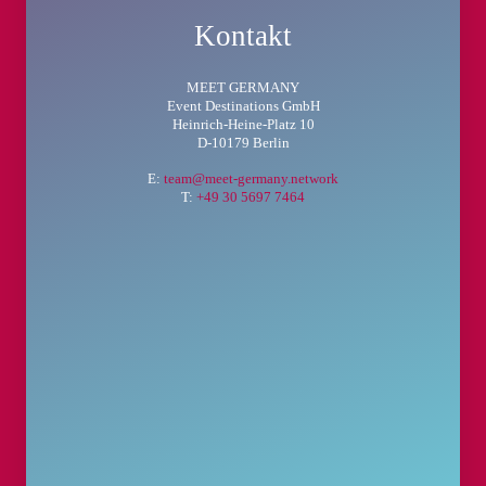
Kontakt
MEET GERMANY
Event Destinations GmbH
Heinrich-Heine-Platz 10
D-10179 Berlin
E:
team@meet-germany.network
T:
+49 30 5697 7464