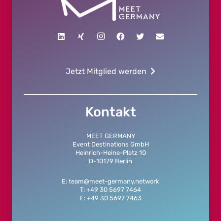
Jetzt Mitglied werden
Kontakt
MEET GERMANY
Event Destinations GmbH
Heinrich-Heine-Platz 10
D-10179 Berlin
E: team@meet-germany.network
T: +49 30 5697 7464
F: +49 30 5697 7463