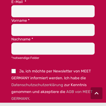
E-Mail
*
Vorname
*
Nachname
*
*notwendige Felder
Ja, ich möchte per Newsletter von MEET
GERMANY informiert werden. Ich habe die
Datenschutzschutzerklärung
zur Kenntnis
genommen und akzeptiere die
AGB von MEET
GERMANY
.