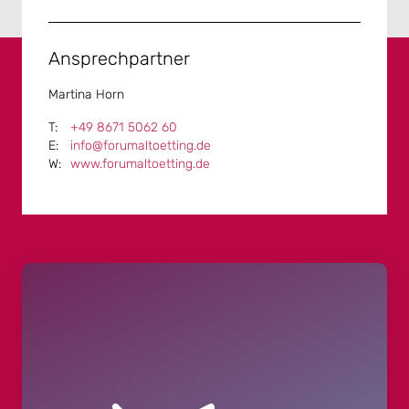
Ansprechpartner
Martina Horn
+49 8671 5062 60
info@forumaltoetting.de
www.forumaltoetting.de