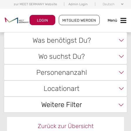
zur MEET GERMANY Website
|
Admin Login
|
Deutsch
LOGIN
MITGLIED WERDEN
Menü
Was benötigst Du?
Wo suchst Du?
Personenanzahl
Locationart
Weitere Filter
Zurück zur Übersicht