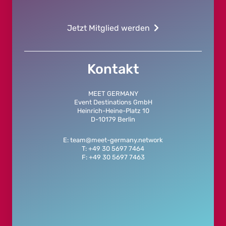
Jetzt Mitglied werden
Kontakt
MEET GERMANY
Event Destinations GmbH
Heinrich-Heine-Platz 10
D-10179 Berlin
E: team@meet-germany.network
T: +49 30 5697 7464
F: +49 30 5697 7463