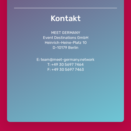
Kontakt
MEET GERMANY
Event Destinations GmbH
Heinrich-Heine-Platz 10
D-10179 Berlin
E: team@meet-germany.network
T: +49 30 5697 7464
F: +49 30 5697 7463