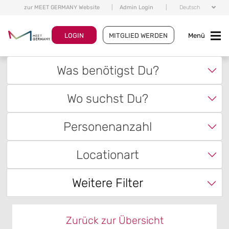
zur MEET GERMANY Website
|
Admin Login
|
Deutsch
LOGIN
MITGLIED WERDEN
Menü
Was benötigst Du?
Wo suchst Du?
Personenanzahl
Locationart
Weitere Filter
Zurück zur Übersicht